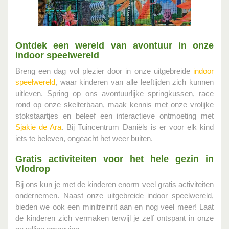
Ontdek een wereld van avontuur in onze
indoor speelwereld
Breng een dag vol plezier door in onze uitgebreide
indoor
speelwereld
, waar kinderen van alle leeftijden zich kunnen
uitleven. Spring op ons avontuurlijke springkussen, race
rond op onze skelterbaan, maak kennis met onze vrolijke
stokstaartjes en beleef een interactieve ontmoeting met
Sjakie de Ara
. Bij Tuincentrum Daniëls is er voor elk kind
iets te beleven, ongeacht het weer buiten.
Gratis activiteiten voor het hele gezin in
Vlodrop
Bij ons kun je met de kinderen enorm veel gratis activiteiten
ondernemen. Naast onze uitgebreide indoor speelwereld,
bieden we ook een minitreinrit aan en nog veel meer! Laat
de kinderen zich vermaken terwijl je zelf ontspant in onze