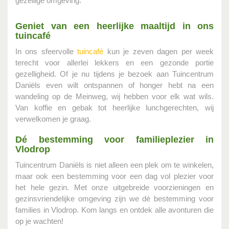
gezellige omgeving.
Geniet van een heerlijke maaltijd in ons
tuincafé
In ons sfeervolle
tuincafé
kun je zeven dagen per week
terecht voor allerlei lekkers en een gezonde portie
gezelligheid. Of je nu tijdens je bezoek aan Tuincentrum
Daniëls even wilt ontspannen of honger hebt na een
wandeling op de Meinweg, wij hebben voor elk wat wils.
Van koffie en gebak tot heerlijke lunchgerechten, wij
verwelkomen je graag.
Dé bestemming voor familieplezier in
Vlodrop
Tuincentrum Daniëls is niet alleen een plek om te winkelen,
maar ook een bestemming voor een dag vol plezier voor
het hele gezin. Met onze uitgebreide voorzieningen en
gezinsvriendelijke omgeving zijn we dé bestemming voor
families in Vlodrop. Kom langs en ontdek alle avonturen die
op je wachten!