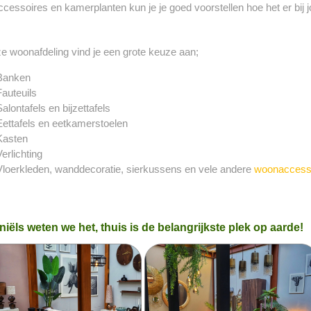
essoires en kamerplanten kun je je goed voorstellen hoe het er bij jo
e woonafdeling vind je een grote keuze aan;
Banken
Fauteuils
Salontafels en bijzettafels
Eettafels en eetkamerstoelen
Kasten
Verlichting
Vloerkleden, wanddecoratie, sierkussens en vele andere
woonaccess
niëls weten we het, thuis is de belangrijkste plek op aarde!