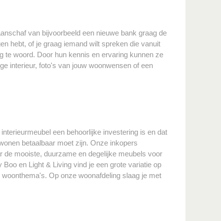
de aanschaf van bijvoorbeeld een nieuwe bank graag de
n hebt, of je graag iemand wilt spreken die vanuit
ag te woord. Door hun kennis en ervaring kunnen ze
dige interieur, foto's van jouw woonwensen of een
interieurmeubel een behoorlijke investering is en dat
y wonen betaalbaar moet zijn. Onze inkopers
r de mooiste, duurzame en degelijke meubels voor
Boo en Light & Living vind je een grote variatie op
ne woonthema's. Op onze woonafdeling slaag je met