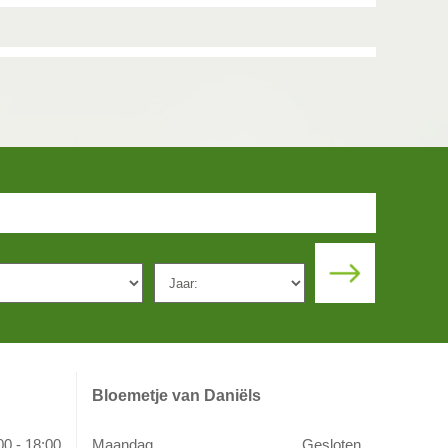
Bloemetje van Daniëls
00 - 18:00
Maandag
Gesloten