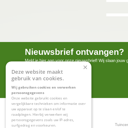
Nieuwsbrief ontvangen?
Meld je hier aan voor onze nieuwsbrief! Wij slaan jou
×
onze
privacy policy.
Deze website maakt
gebruik van cookies.
Wij gebruiken cookies en verwerken
persoonsgegevens
Onze website gebruikt cookies en
vergelijkbare technieken om informatie over
uw apparaat op te slaan en/of te
raadplegen. Hierbij verwerken wij
persoonsgegevens zoals uw IP-adres,
Tuince
surfgedrag en voorkeuren.