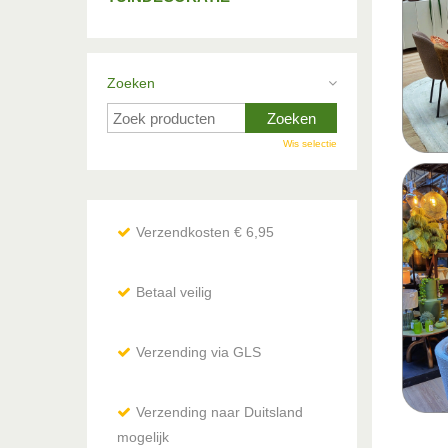
Zoeken
Wis selectie
Verzendkosten € 6,95
Betaal veilig
Verzending via GLS
Verzending naar Duitsland
mogelijk