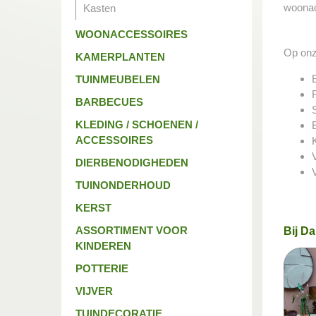
woonacc
Kasten
WOONACCESSOIRES
Op onz
KAMERPLANTEN
TUINMEUBELEN
BARBECUES
KLEDING / SCHOENEN /
ACCESSOIRES
DIERBENODIGHEDEN
TUINONDERHOUD
KERST
ASSORTIMENT VOOR
Bij Da
KINDEREN
POTTERIE
VIJVER
TUINDECORATIE