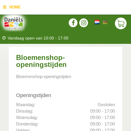
HOME
Vandaag open van
10:00
-
17:00
Bloemenshop-
openingstijden
Bloemenshop-openingstijden
Openingstijden
Maandag:
Gesloten
Dinsdag:
09:00 - 17:00
Woensdag:
09:00 - 17:00
Donderdag:
09:00 - 17:00
Vrijdag:
09:00 - 17:00