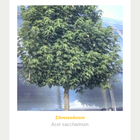
Zilveresdoorn
Acer saccharinum