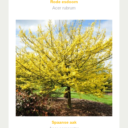
Rode esdoorn
Acer rubrum
Spaanse aak