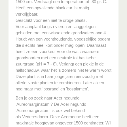
1500 cm. Verdraagt een temperatuur tot -30 gr. C.
Heeft een opvallende bladkleur. Is matig
verkrijgbaar.
Geschikt voor een niet te droge plaats.
Voor aanplant langs rivieren en laaggelegen
gebieden met een wisselende grondwaterstand 4.
Houdt van een vochthoudende, voedselrijke bodem
die slechts heel kort onder mag lopen. Daarnaast
heeft ze een voorkeur voor de wat zwaardere
grondsoorten met een neutrale tot basische
zuurgraad (pH = 7 - 8). Verlangt een plekje in de
halfschaduw, waar het 's zomers niet te warm wordt
Deze plant is in haar jonge jaren eenvoudig met
allerlei vaste planten te combineren. Later alleen
nog maar met 'bosrand' en 'bosplanten'.
Ben je op zoek naar Acer negundo
'Aureomarginatum'? De Acer negundo
'Aureomarginatum' is ook wel bekend
als Vederesdoorn. Deze Aceraceae heeft een
maximale hoogtevan ongeveer 1500 centimeter. Wil