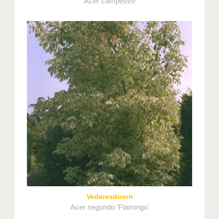
Acer campestre
Vederesdoorn
Acer negundo 'Flamingo'