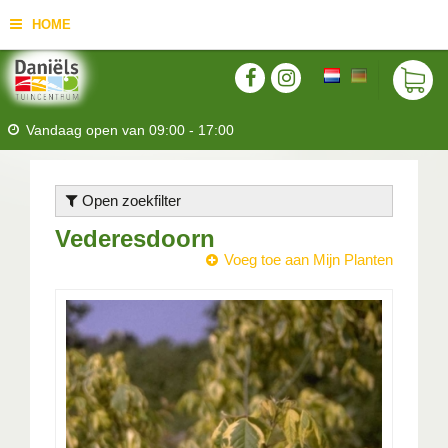
HOME
Vandaag open van
09:00
-
17:00
Open zoekfilter
Vederesdoorn
Voeg toe aan Mijn Planten