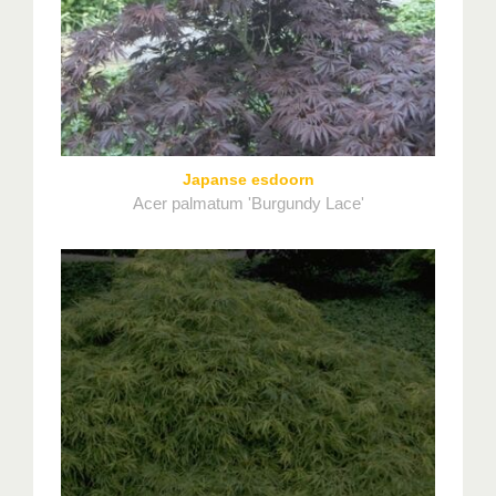
Japanse esdoorn
Acer palmatum 'Burgundy Lace'