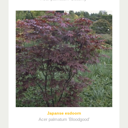
Japanse esdoorn
Acer palmatum 'Bloodgood'