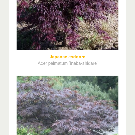
Japanse esdoorn
Acer palmatum 'Inaba-shidare'