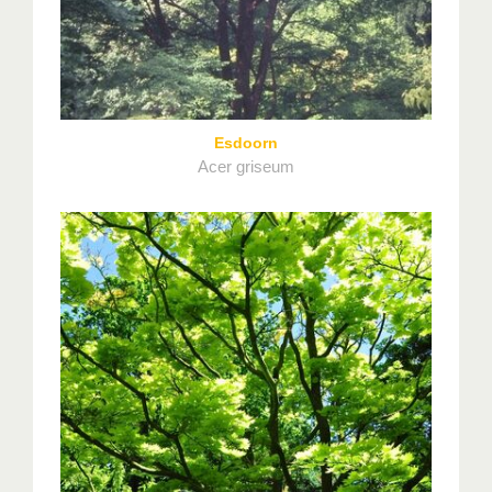
Esdoorn
Acer griseum