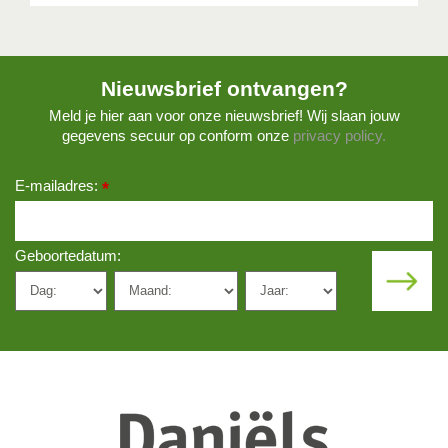
Nieuwsbrief ontvangen?
Meld je hier aan voor onze nieuwsbrief! Wij slaan jouw
gegevens secuur op conform onze
privacy policy.
E-mailadres:
*
Geboortedatum: