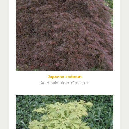
Japanse esdoorn
Acer palmatum 'Ornatum'