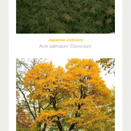
Japanse esdoorn
Acer palmatum 'Dissectum'