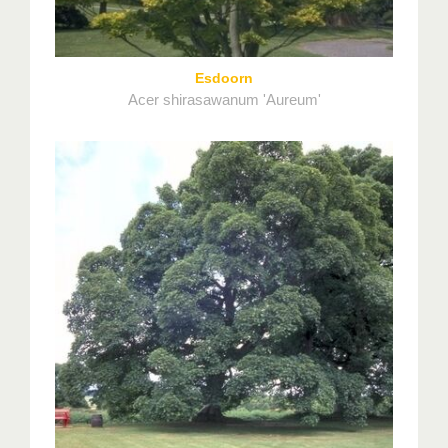
Esdoorn
Acer shirasawanum 'Aureum'