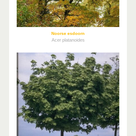
Noorse esdoorn
Acer platanoides