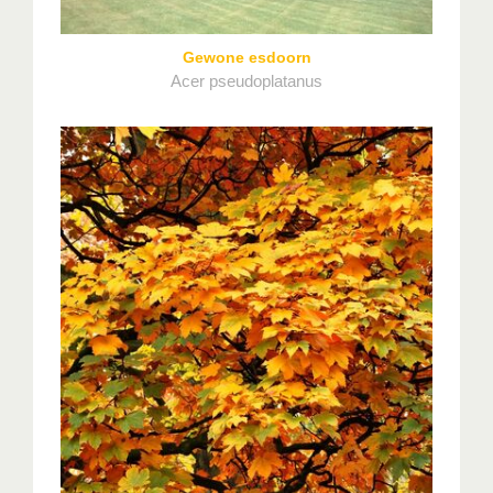
Gewone esdoorn
Acer pseudoplatanus