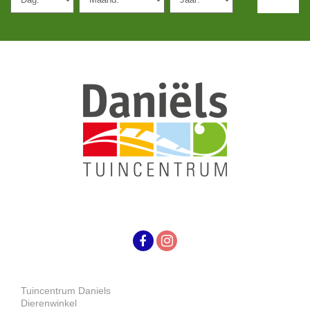
Tuincentrum Daniels
Dierenwinkel