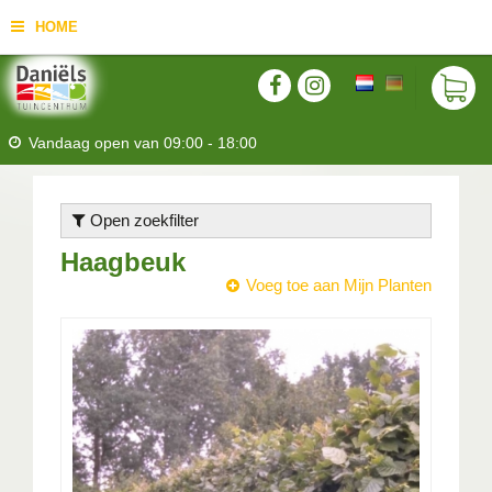
HOME
Vandaag open van
09:00
-
18:00
Open zoekfilter
Haagbeuk
Voeg toe aan Mijn Planten