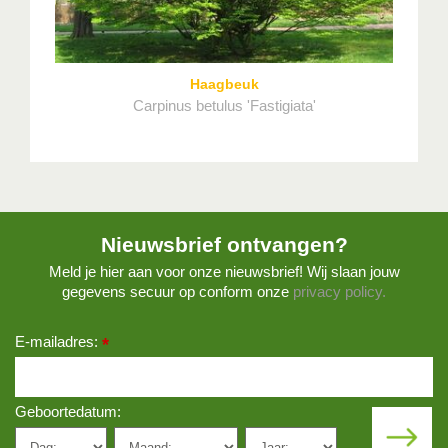
Haagbeuk
Carpinus betulus 'Fastigiata'
Nieuwsbrief ontvangen?
Meld je hier aan voor onze nieuwsbrief! Wij slaan jouw
gegevens secuur op conform onze
privacy policy.
E-mailadres:
*
Geboortedatum: