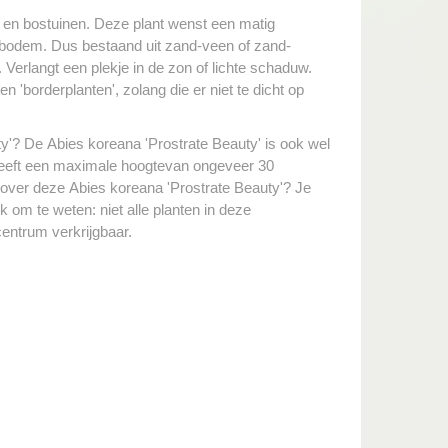
) en bostuinen. Deze plant wenst een matig
 bodem. Dus bestaand uit zand-veen of zand-
. Verlangt een plekje in de zon of lichte schaduw.
 'borderplanten', zolang die er niet te dicht op
y'? De Abies koreana 'Prostrate Beauty' is ook wel
heeft een maximale hoogtevan ongeveer 30
s over deze Abies koreana 'Prostrate Beauty'? Je
 om te weten: niet alle planten in deze
centrum verkrijgbaar.