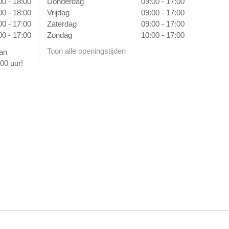
00 - 18:00
Donderdag
09:00 - 17:00
00 - 18:00
Vrijdag
09:00 - 17:00
00 - 17:00
Zaterdag
09:00 - 17:00
00 - 17:00
Zondag
10:00 - 17:00
Toon alle openingstijden
van
00 uur!