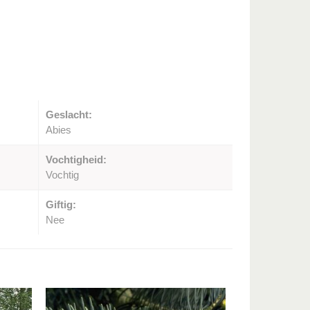
Geslacht:
Abies
Vochtigheid:
Vochtig
Giftig:
Nee