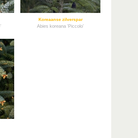
Koreaanse zilverspar
'
Abies koreana 'Piccolo'