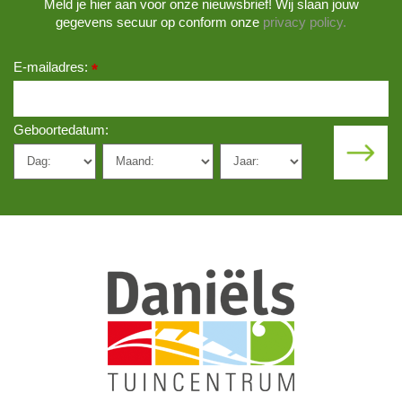
Meld je hier aan voor onze nieuwsbrief! Wij slaan jouw
gegevens secuur op conform onze
privacy policy.
E-mailadres:
*
Geboortedatum: