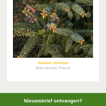
Spaanse zilverspar
Abies pinsapo 'Glauca'
Nieuwsbrief ontvangen?