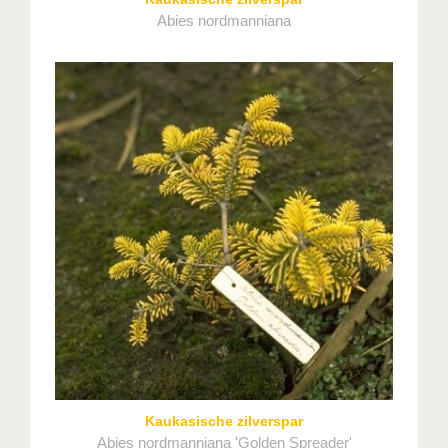
Abies nordmanniana
Kaukasische zilverspar
Abies nordmanniana 'Golden Spreader'