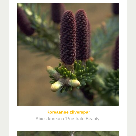
Koreaanse zilverspar
Abies koreana 'Prostrate Beauty'