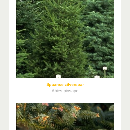
Spaanse zilverspar
Abies pinsapo