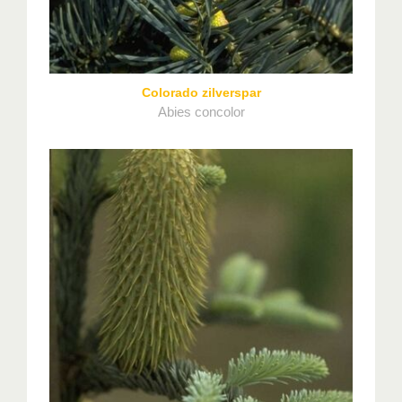
Colorado zilverspar
Abies concolor