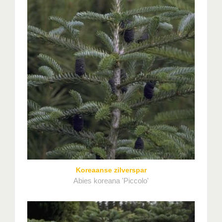
Koreaanse zilverspar
Abies koreana 'Piccolo'