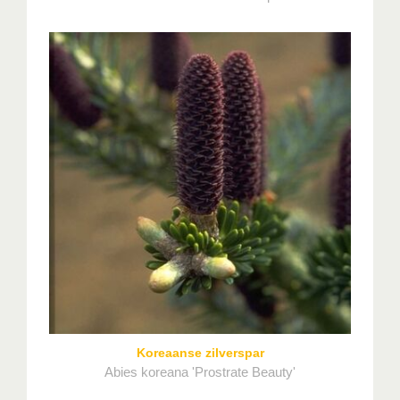
Koreaanse zilverspar
Abies koreana 'Prostrate Beauty'