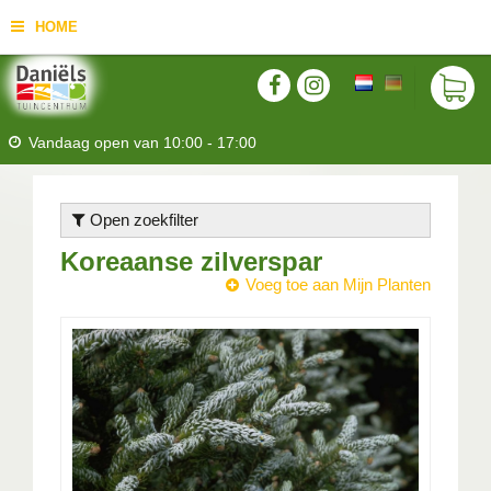
HOME
Vandaag open van
10:00
-
17:00
Open zoekfilter
Koreaanse zilverspar
Voeg toe aan Mijn Planten