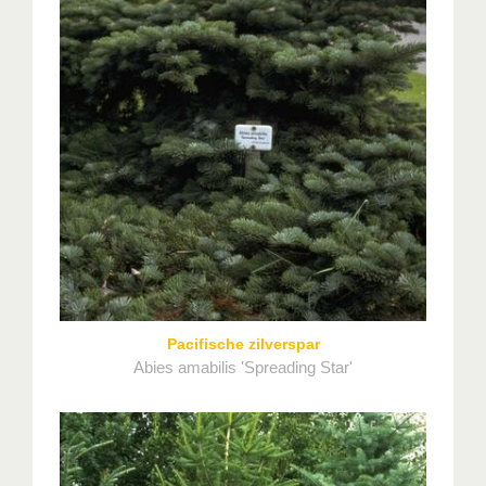
Pacifische zilverspar
Abies amabilis 'Spreading Star'