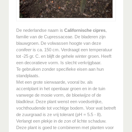
De nederlandse naam is
Californische cipres
,
familie van de Cupressaceae. De bladeren zijn
blauwgroen. De volwassen hoogte van deze
conifeer
is ca. 150 cm. Verdraagt een temperatuur
tot -25 gr. C. en blijft de gehele winter groen. Heeft
een decoratieve vorm. Is slecht verkrijgbaar.
Te gebruiken zonder specifieke eisen aan hun
standplaats.
Met een grote sierwaarde, vooral bv. als
accentplant in het openbaar groen en in de tuin
vanwege de mooie vorm, de bloeiwijze of de
bladkleur. Deze plant wenst een voedselrijke,
vochthoudende tot vochtige bodem. Voor wat betreft
de zuurgraad is ze vrij tolerant (pH = 5.5 - 8).
Verlangt een plekje in de zon of lichte schaduw.
Deze plant is goed te combineren met planten voor