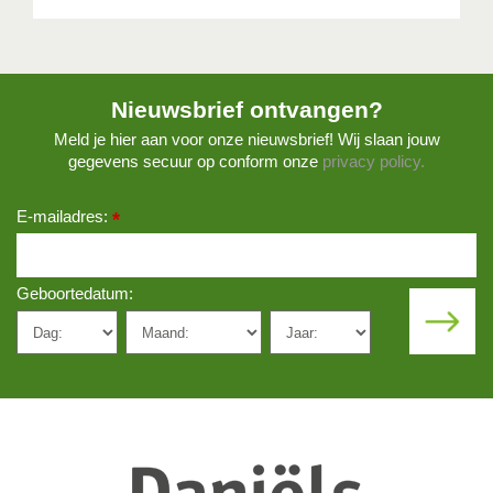
Nieuwsbrief ontvangen?
Meld je hier aan voor onze nieuwsbrief! Wij slaan jouw
gegevens secuur op conform onze
privacy policy.
E-mailadres:
*
Geboortedatum: