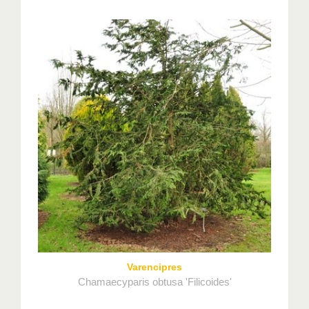
Varencipres
Chamaecyparis obtusa 'Filicoides'