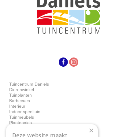
Tuincentrum Daniels
Dierenwinkel
Tuinplanten
Barbecues
Interieur
Indoor speeltuin
Tuinmeubels
Plantengids
×
Deze website maakt