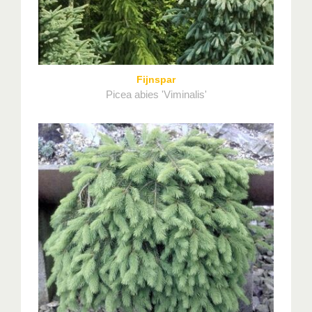
Fijnspar
Picea abies 'Viminalis'