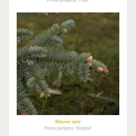
Blauwe spar
Picea pungens 'Hoopsii'