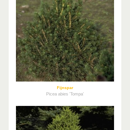
Fijnspar
Picea abies 'Tompa'