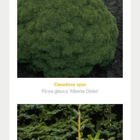
Canadese spar
Picea glauca 'Alberta Globe'