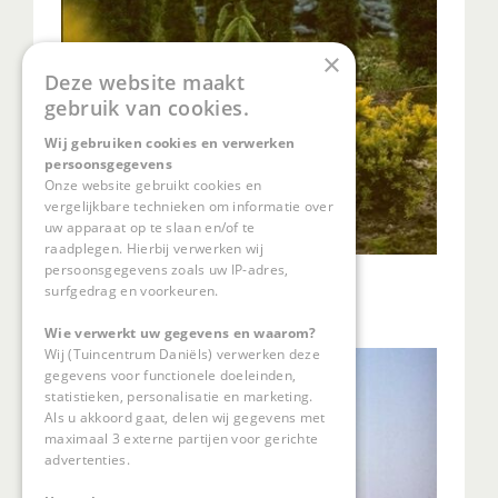
×
Deze website maakt
gebruik van cookies.
Wij gebruiken cookies en verwerken
persoonsgegevens
Onze website gebruikt cookies en
vergelijkbare technieken om informatie over
uw apparaat op te slaan en/of te
raadplegen. Hierbij verwerken wij
persoonsgegevens zoals uw IP-adres,
Fijnspar
surfgedrag en voorkeuren.
Picea abies 'Pendula Major'
Wie verwerkt uw gegevens en waarom?
Wij (Tuincentrum Daniëls) verwerken deze
gegevens voor functionele doeleinden,
statistieken, personalisatie en marketing.
Als u akkoord gaat, delen wij gegevens met
maximaal 3 externe partijen voor gerichte
advertenties.