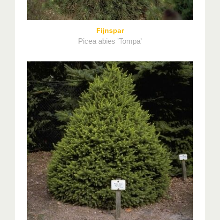
Fijnspar
Picea abies 'Tompa'