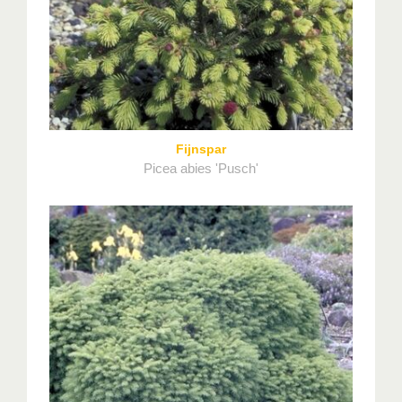
Fijnspar
Picea abies 'Pusch'