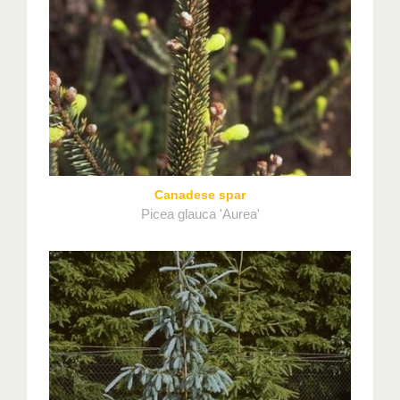
Canadese spar
Picea glauca 'Aurea'