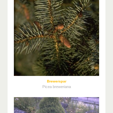
Brewerspar
Picea breweriana