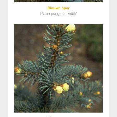
Blauwe spar
Picea pungens 'Edith'