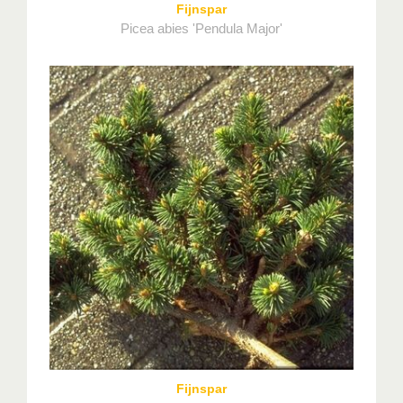
Fijnspar
Picea abies 'Pendula Major'
Fijnspar