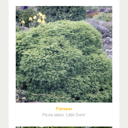
Fijnspar
Picea abies 'Little Gem'