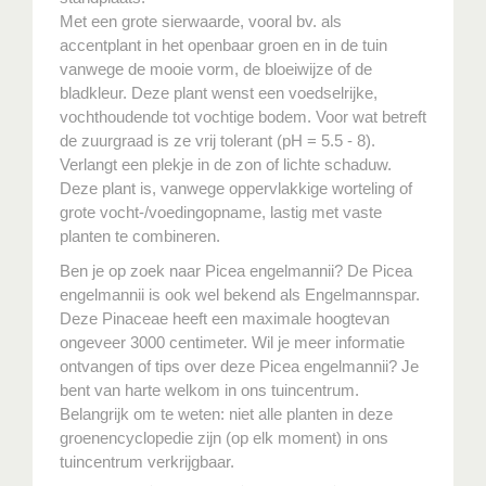
Met een grote sierwaarde, vooral bv. als
accentplant in het openbaar groen en in de tuin
vanwege de mooie vorm, de bloeiwijze of de
bladkleur. Deze plant wenst een voedselrijke,
vochthoudende tot vochtige bodem. Voor wat betreft
de zuurgraad is ze vrij tolerant (pH = 5.5 - 8).
Verlangt een plekje in de zon of lichte schaduw.
Deze plant is, vanwege oppervlakkige worteling of
grote vocht-/voedingopname, lastig met vaste
planten te combineren.
Ben je op zoek naar Picea engelmannii? De Picea
engelmannii is ook wel bekend als Engelmannspar.
Deze Pinaceae heeft een maximale hoogtevan
ongeveer 3000 centimeter. Wil je meer informatie
ontvangen of tips over deze Picea engelmannii? Je
bent van harte welkom in ons tuincentrum.
Belangrijk om te weten: niet alle planten in deze
groenencyclopedie zijn (op elk moment) in ons
tuincentrum verkrijgbaar.