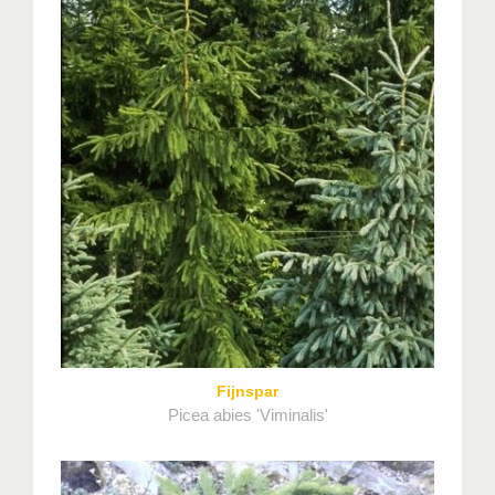
Fijnspar
Picea abies 'Viminalis'