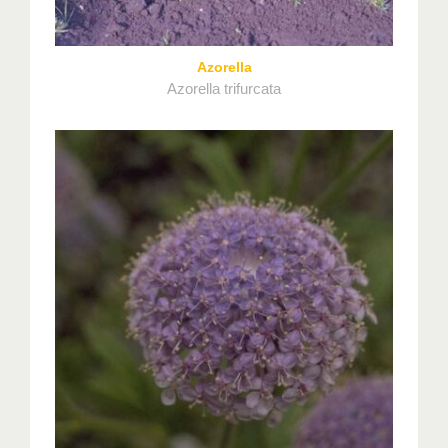
Azorella
Azorella trifurcata