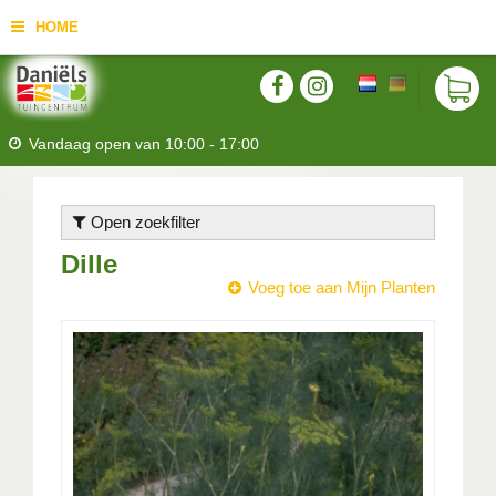
HOME
Vandaag open van
10:00
-
17:00
Open zoekfilter
Dille
Voeg toe aan Mijn Planten