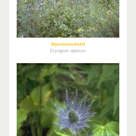
Alpenkruisdistel
Eryngium alpinum