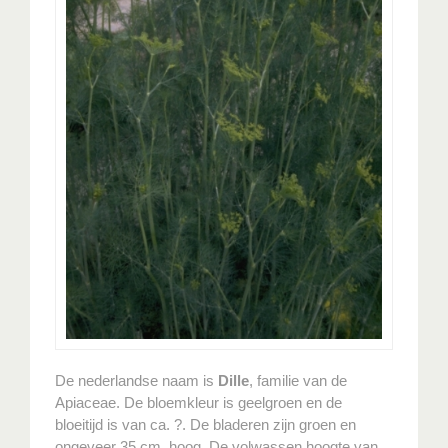
De nederlandse naam is
Dille
, familie van de
Apiaceae. De bloemkleur is geelgroen en de
bloeitijd is van ca. ?. De bladeren zijn groen en
ongeveer 35 cm. hoog. De volwassen hoogte van