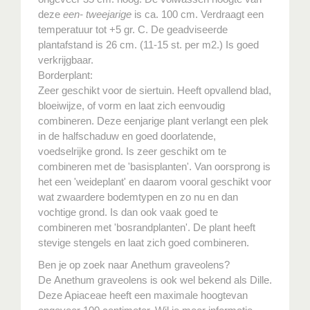
deze
een- tweejarige
is ca. 100 cm. Verdraagt een
temperatuur tot +5 gr. C. De geadviseerde
plantafstand is 26 cm. (11-15 st. per m2.) Is goed
verkrijgbaar.
Borderplant:
Zeer geschikt voor de siertuin. Heeft opvallend blad,
bloeiwijze, of vorm en laat zich eenvoudig
combineren. Deze eenjarige plant verlangt een plek
in de halfschaduw en goed doorlatende,
voedselrijke grond. Is zeer geschikt om te
combineren met de 'basisplanten'. Van oorsprong is
het een 'weideplant' en daarom vooral geschikt voor
wat zwaardere bodemtypen en zo nu en dan
vochtige grond. Is dan ook vaak goed te
combineren met 'bosrandplanten'. De plant heeft
stevige stengels en laat zich goed combineren.
Ben je op zoek naar Anethum graveolens?
De Anethum graveolens is ook wel bekend als Dille.
Deze Apiaceae heeft een maximale hoogtevan