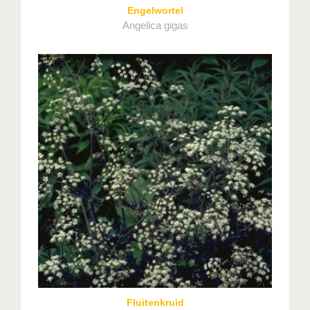
Engelwortel
Angelica gigas
Fluitenkruid