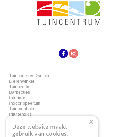
Tuincentrum Daniels
Dierenwinkel
Tuinplanten
Barbecues
Interieur
Indoor speeltuin
Tuinmeubels
Plantengids
×
Deze website maakt
Contact
gebruik van cookies.