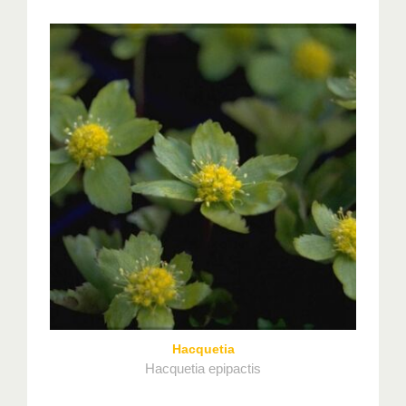
Hacquetia
Hacquetia epipactis