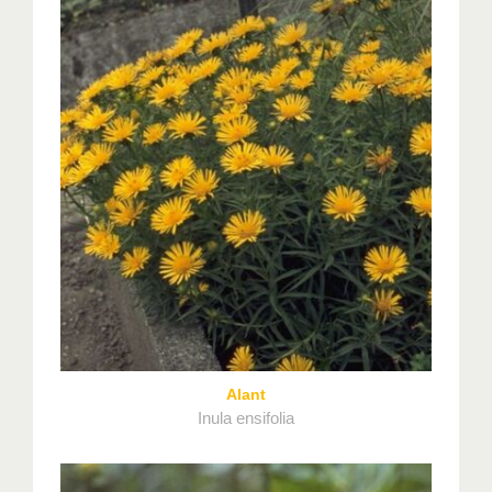
Alant
Inula ensifolia