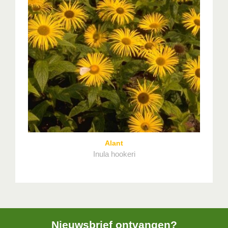
Alant
Inula hookeri
Nieuwsbrief ontvangen?