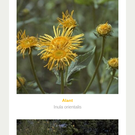
Alant
Inula orientalis