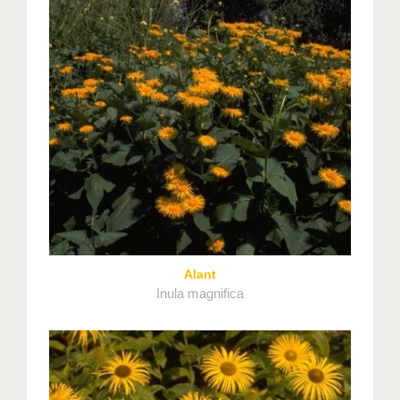
Alant
Inula magnifica