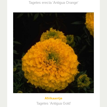
Tagetes erecta 'Antigua Orange'
Afrikaantje
Tagetes 'Antigua Gold'