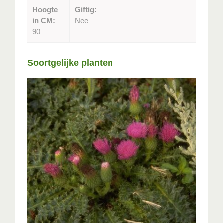
Hoogte
Giftig:
in CM:
Nee
90
Soortgelijke planten