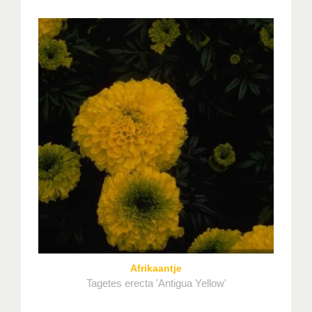
Afrikaantje
Tagetes erecta 'Antigua Yellow'