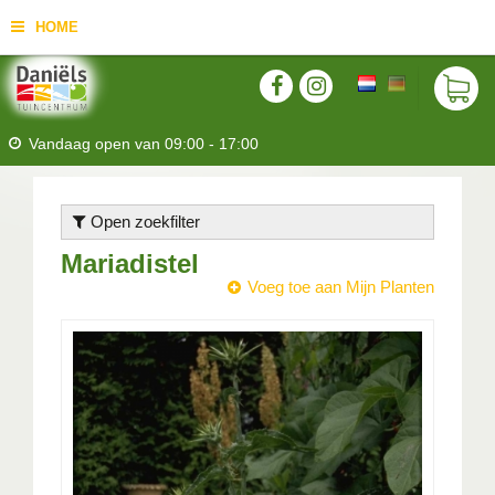
HOME
Vandaag open van
09:00
-
17:00
Open zoekfilter
Mariadistel
Voeg toe aan Mijn Planten