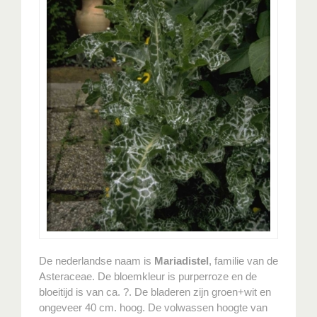
De nederlandse naam is
Mariadistel
, familie van de
Asteraceae. De bloemkleur is purperroze en de
bloeitijd is van ca. ?. De bladeren zijn groen+wit en
ongeveer 40 cm. hoog. De volwassen hoogte van