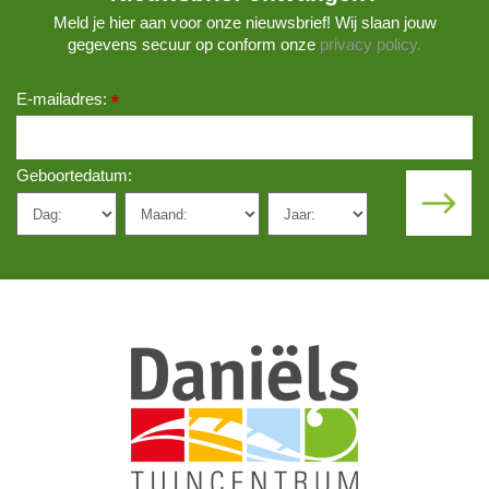
Meld je hier aan voor onze nieuwsbrief! Wij slaan jouw
gegevens secuur op conform onze
privacy policy.
E-mailadres:
*
Geboortedatum: