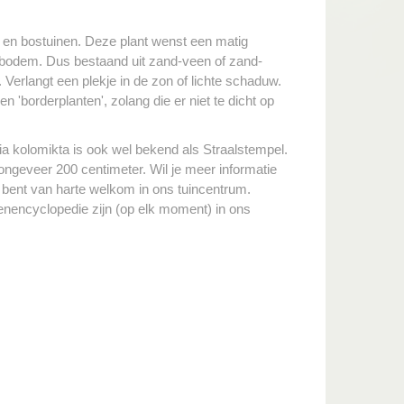
) en bostuinen. Deze plant wenst een matig
 bodem. Dus bestaand uit zand-veen of zand-
. Verlangt een plekje in de zon of lichte schaduw.
 'borderplanten', zolang die er niet te dicht op
ia kolomikta is ook wel bekend als Straalstempel.
ngeveer 200 centimeter. Wil je meer informatie
e bent van harte welkom in ons tuincentrum.
roenencyclopedie zijn (op elk moment) in ons