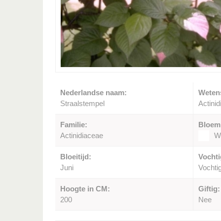
Nederlandse naam:
Weten
Straalstempel
Actinid
Familie:
Bloem
Actinidiaceae
Wi
Bloeitijd:
Vochti
Juni
Vochti
Hoogte in CM:
Giftig:
200
Nee