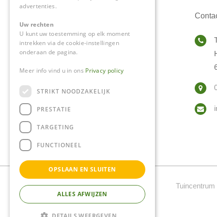
advertenties.
Conta
Uw rechten
U kunt uw toestemming op elk moment
intrekken via de cookie-instellingen
onderaan de pagina.
Meer info vind u in ons
Privacy policy
STRIKT NOODZAKELIJK
PRESTATIE
TARGETING
FUNCTIONEEL
OPSLAAN EN SLUITEN
Tuincentrum 
ALLES AFWIJZEN
DETAILS WEERGEVEN