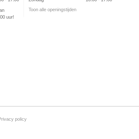
Toon alle openingstijden
van
00 uur!
Privacy policy