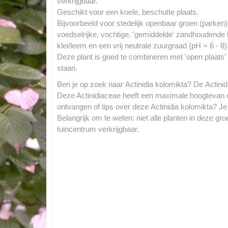
verkrijgbaar.
Geschikt voor een koele, beschutte plaats.
Bijvoorbeeld voor stedelijk openbaar groen (parken
voedselrijke, vochtige, 'gemiddelde' zandhoudende
klei/leem en een vrij neutrale zuurgraad (pH = 6 - 8)
Deze plant is goed te combineren met 'open plaats' en
staan.
Ben je op zoek naar Actinidia kolomikta? De Actinid
Deze Actinidiaceae heeft een maximale hoogtevan o
ontvangen of tips over deze Actinidia kolomikta? J
Belangrijk om te weten: niet alle planten in deze g
tuincentrum verkrijgbaar.