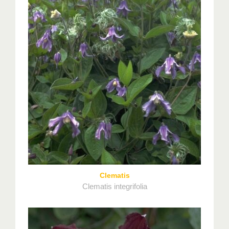
Clematis
Clematis integrifolia