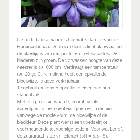
De nederlandse naam is
Clematis
, familie van de
Ranunculaceae. De bloemkleur is licht blauwviol en
de bloeitijd is van ca. juni tot en met augustus. De
bladeren zijn groen. De volwassen hoogte van deze
heester
is ca. 600 cm. Verdraagt een temperatuur
tot -20 gr. C. Klimplant, heeft een opvallende
bloeiwijze. Is goed verkrijgbaar.
Te gebruiken zonder specifieke eisen aan hun
standplaats.
Met een grote sierwaarde, vooral bv. als
accentplant in het openbaar groen en in de tuin
vanwege de mooie vorm, de bloeiwijze of de
bladkleur. Deze plant wenst een voedselrijke,
vochthoudende tot vochtige bodem. Voor wat betreft
de zuurgraad is ze vrij tolerant (pH = 5.5 - 8).