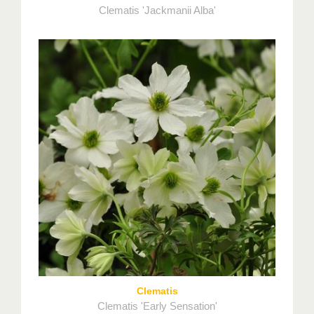
Clematis 'Jackmanii Alba'
Clematis
Clematis 'Early Sensation'