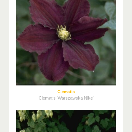
Clematis
Clematis 'Warszawska Nike'