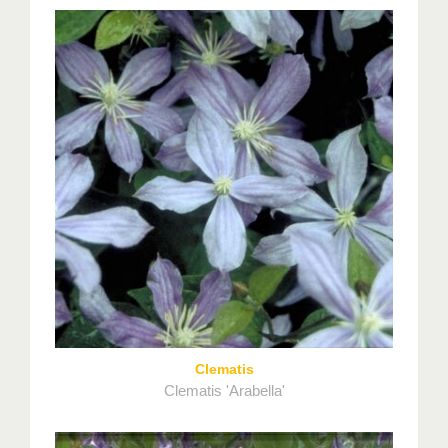
Clematis
Clematis 'Arabella'