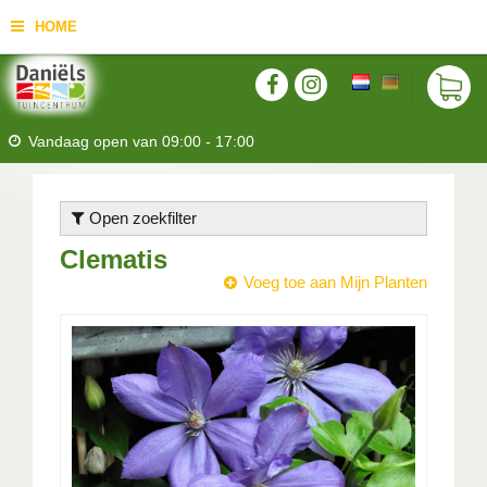
HOME
Vandaag open van
09:00
-
17:00
Open zoekfilter
Clematis
Voeg toe aan Mijn Planten