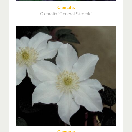
Clematis
Clematis 'General Sikorski'
Clematis