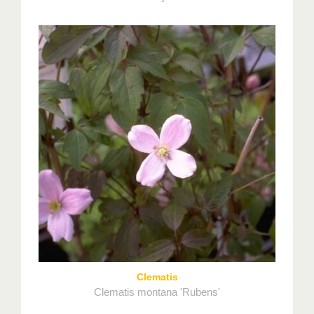
Clematis
Clematis montana 'Rubens'