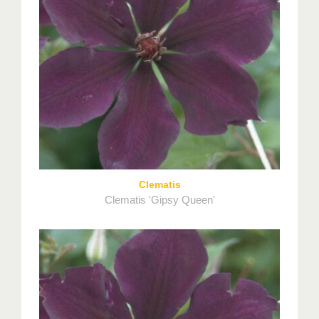
Clematis
Clematis 'Gipsy Queen'