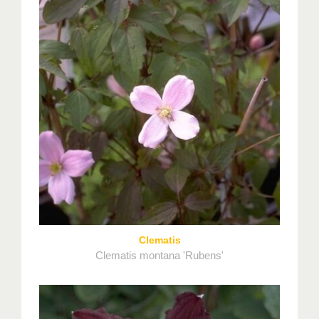
Clematis
Clematis montana 'Rubens'