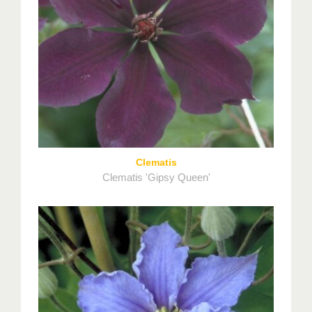
Clematis
Clematis 'Gipsy Queen'