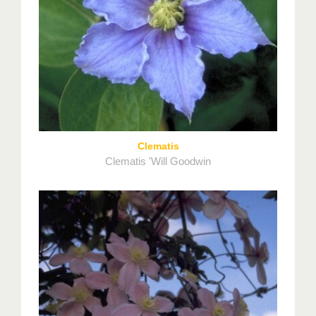
Clematis
Clematis 'Will Goodwin