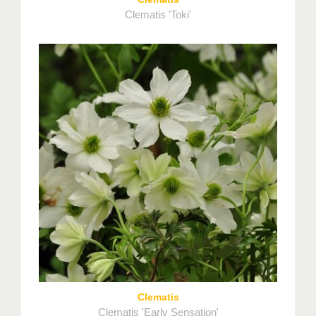
Clematis 'Toki'
Clematis
Clematis 'Early Sensation'