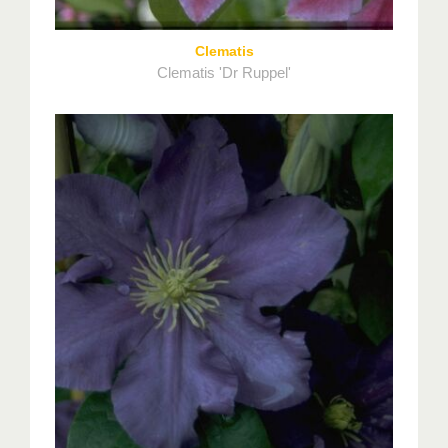
Clematis
Clematis 'Dr Ruppel'