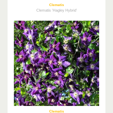
Clematis
Clematis 'Hagley Hybrid'
Clematis