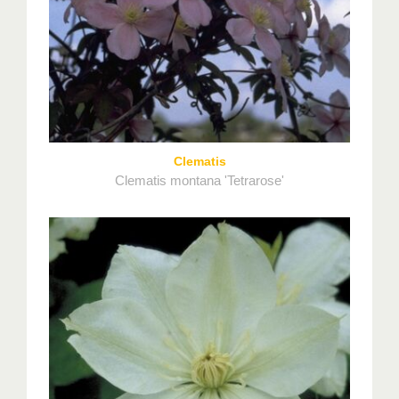
Clematis
Clematis montana 'Tetrarose'