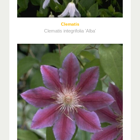
Clematis
Clematis integrifolia 'Alba'