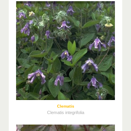
Clematis
Clematis integrifolia