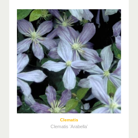
Clematis
Clematis 'Arabella'