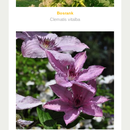
Bosrank
Clematis vitalba