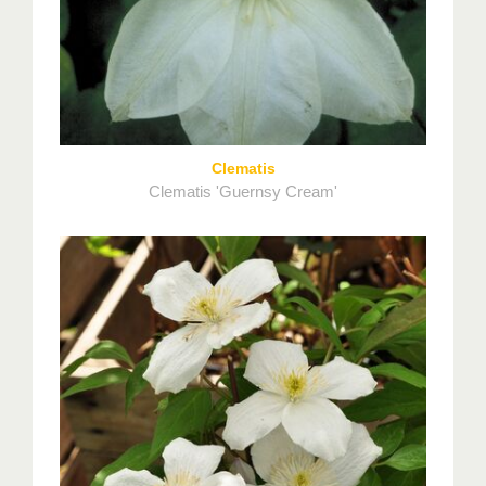
Clematis
Clematis 'Guernsy Cream'