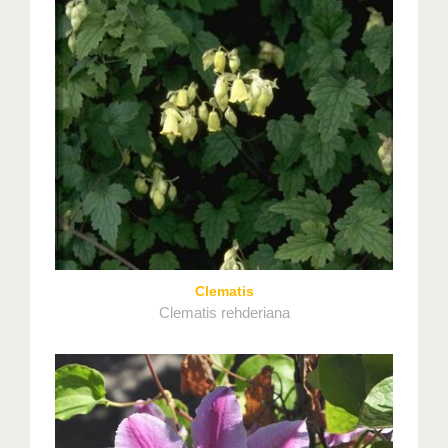
Clematis
Clematis rehderiana