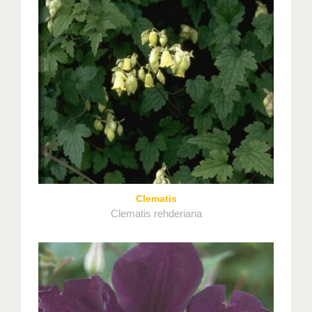
Clematis
Clematis rehderiana