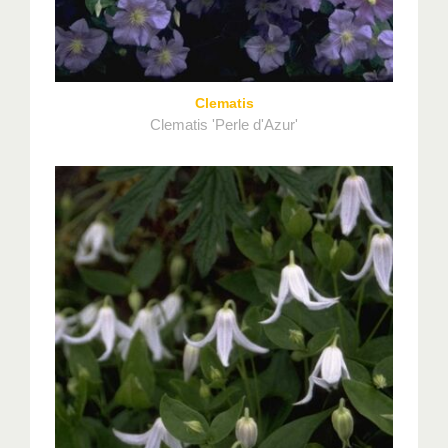
Clematis
Clematis 'Perle d'Azur'