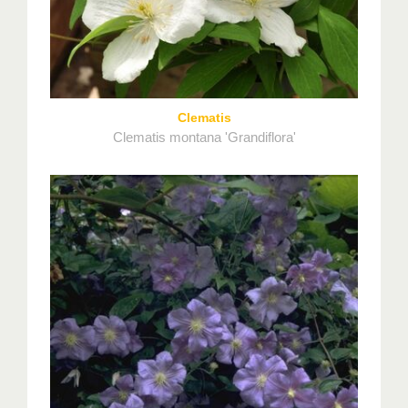
Clematis
Clematis montana 'Grandiflora'