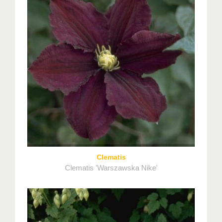
Clematis
Clematis 'Warszawska Nike'