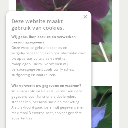
×
Deze website maakt
gebruik van cookies.
Wij gebruiken cookies en verwerken
persoonsgegevens
Onze website gebruikt cookies en
vergelijkbare technieken om informatie over
uw apparaat op te slaan en/of te
raadplegen. Hierbij verwerken wij
Clematis
persoonsgegevens zoals uw IP-adres,
Clematis 'Gipsy Queen'
surfgedrag en voorkeuren.
Wie verwerkt uw gegevens en waarom?
Wij (Tuincentrum Daniëls) verwerken deze
gegevens voor functionele doeleinden,
statistieken, personalisatie en marketing.
Als u akkoord gaat, delen wij gegevens met
maximaal 3 externe partijen voor gerichte
advertenties.