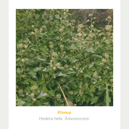
Klimop
Hedera helix 'Arborescens'