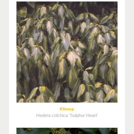
Klimop
Hedera colchica 'Sulphur Heart'