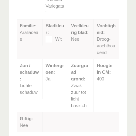
Variegata
'
Familie:
Bladkleu
Veelkleu
Vochtigh
Araliacea
r:
rig blad:
eid:
e
Wit
Nee
Droog-
vochthou
dend
Zon /
Wintergr
Zuurgra
Hoogte
schaduw
oen:
ad
in CM:
:
Ja
grond:
400
Lichte
Zwak
schaduw
zuur tot
licht
basisch
Giftig:
Nee