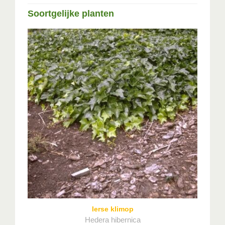
Soortgelijke planten
Ierse klimop
Hedera hibernica