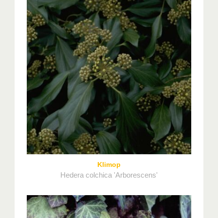
Klimop
Hedera colchica 'Arborescens'