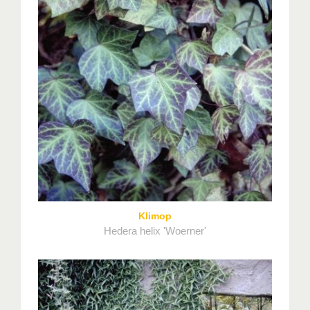
Klimop
Hedera helix 'Woerner'