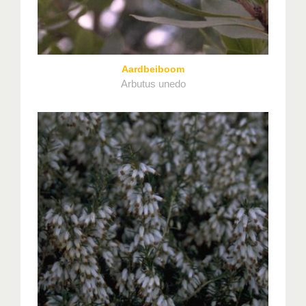
Aardbeiboom
Arbutus unedo