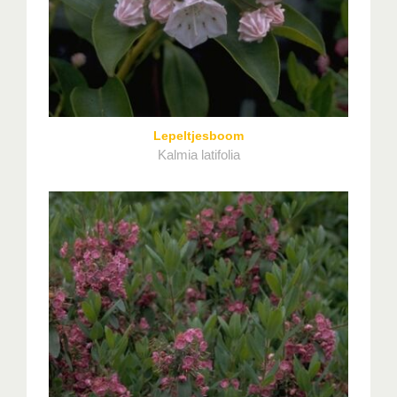
Lepeltjesboom
Kalmia latifolia