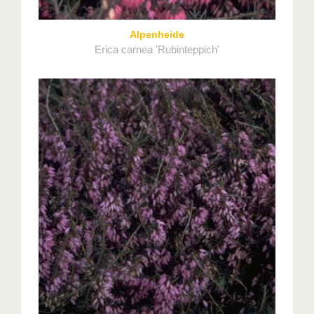
Alpenheide
Erica carnea 'Rubinteppich'