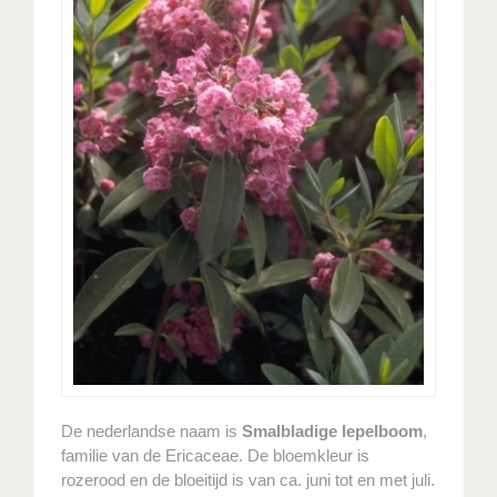
De nederlandse naam is
Smalbladige lepelboom
,
familie van de Ericaceae. De bloemkleur is
rozerood en de bloeitijd is van ca. juni tot en met juli.