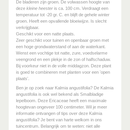
De bladeren zijn groen. De volwassen hoogte van
deze
kleine heester
is ca. 100 cm. Verdraagt een
temperatuur tot -20 gr. C. en blijft de gehele winter
groen. Heeft een opvallende bloeiwijze. Is slecht
verkrijgbaar.
Geschikt voor een natte plaats.
Zeer geschikt voor tuinen en openbaar groen met
een hoge grondwaterstand of aan de waterkant.
Wenst een vochtige tot natte, zure, voedselarme
veengrond en een plekje in de zon of halfschaduw.
Bij voorkeur niet in de volle middagzon. Deze plant
is goed te combineren met planten voor een 'open
plaats'.
Ben je op zoek naar Kalmia angustifolia? De Kalmia
angustifolia is ook wel bekend als Smalbladige
lepelboom. Deze Ericaceae heeft een maximale
hoogtevan ongeveer 100 centimeter. Wil je meer
informatie ontvangen of tips over deze Kalmia
angustifolia? Je bent van harte welkom in ons
tuincentrum. Belangrijk om te weten: niet alle