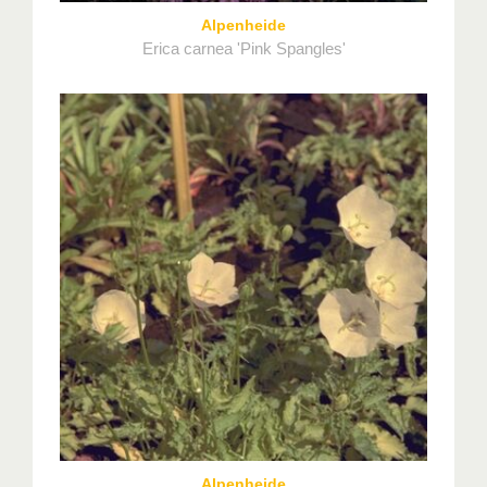
Alpenheide
Erica carnea 'Pink Spangles'
Alpenheide