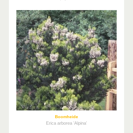
Boomheide
Erica arborea 'Alpina'