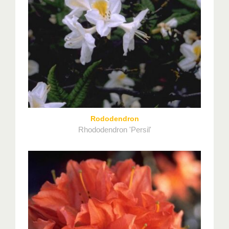
Rododendron
Rhododendron 'Persil'