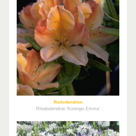
Rododendron
Rhododendron 'Koningin Emma'