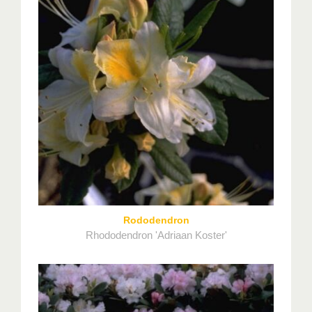
Rododendron
Rhododendron 'Adriaan Koster'