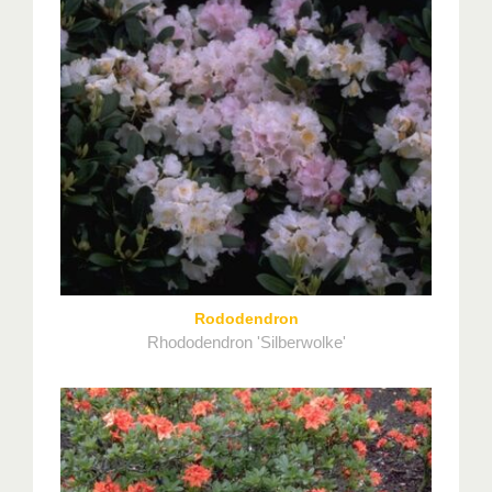
Rododendron
Rhododendron 'Silberwolke'