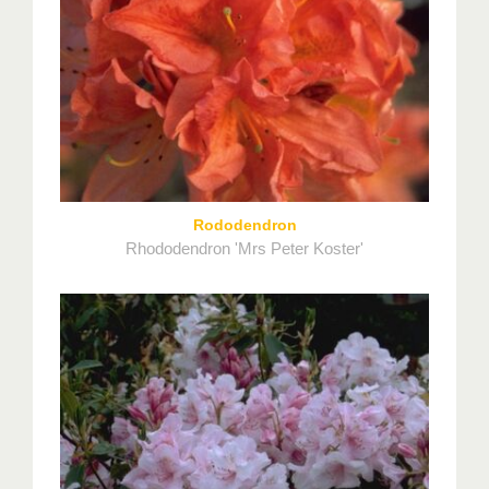
Rododendron
Rhododendron 'Mrs Peter Koster'