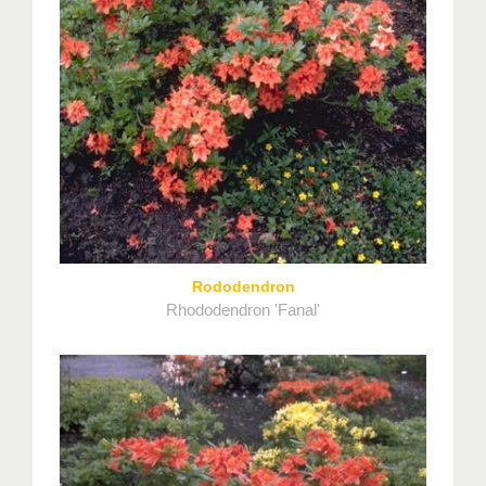
Rododendron
Rhododendron 'Fanal'