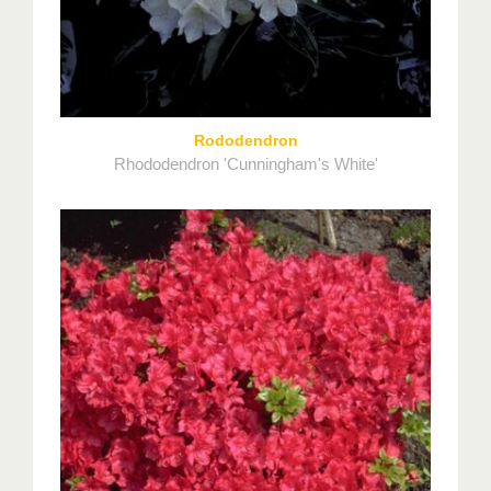
Rododendron
Rhododendron 'Cunningham's White'