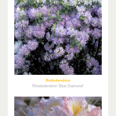
Rododendron
Rhododendron 'Blue Diamond'