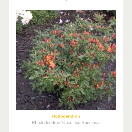
Rododendron
Rhododendron 'Coccinea Speciosa'