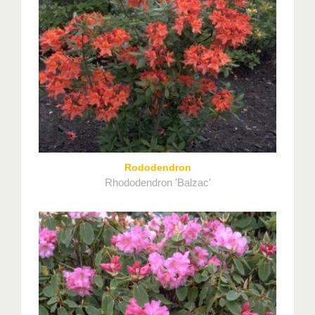
Rododendron
Rhododendron 'Balzac'