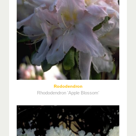
Rododendron
Rhododendron 'Apple Blossom'