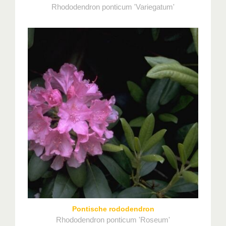
Rhododendron ponticum 'Variegatum'
Pontische rododendron
Rhododendron ponticum 'Roseum'