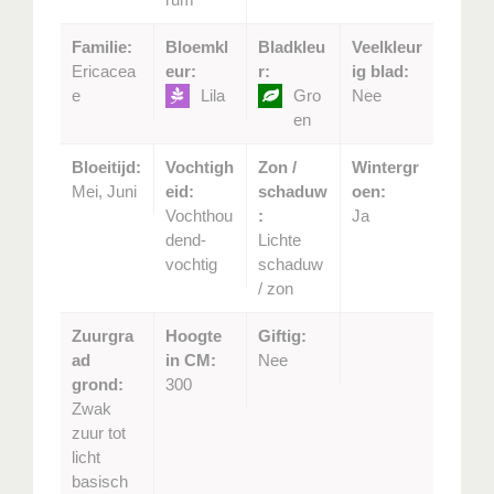
Familie:
Bloemkl
Bladkleu
Veelkleur
Ericacea
eur:
r:
ig blad:
e
Lila
Gro
Nee
en
Bloeitijd:
Vochtigh
Zon /
Wintergr
Mei, Juni
eid:
schaduw
oen:
Vochthou
:
Ja
dend-
Lichte
vochtig
schaduw
/ zon
Zuurgra
Hoogte
Giftig:
ad
in CM:
Nee
grond:
300
Zwak
zuur tot
licht
basisch