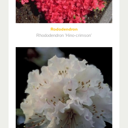
Rododendron
Rhododendron 'Hino-crimson'