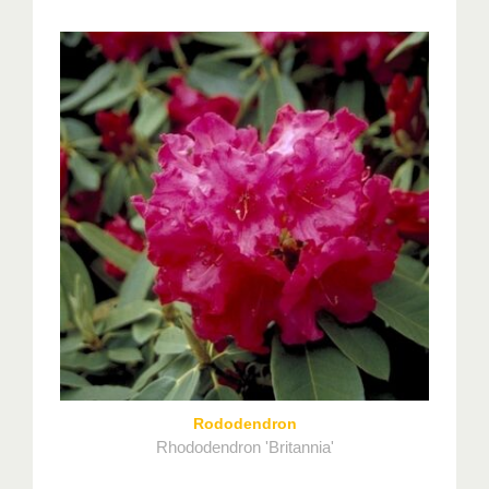
Rododendron
Rhododendron 'Britannia'