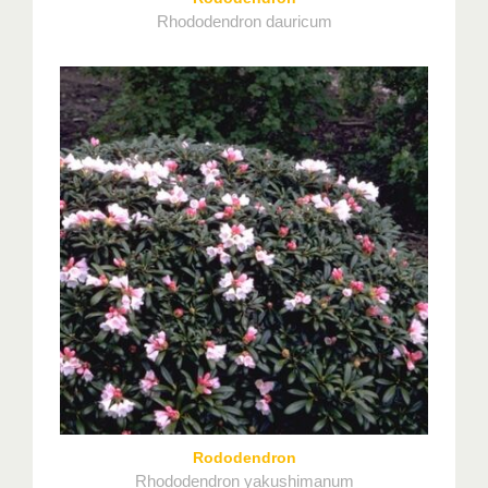
Rhododendron dauricum
Rododendron
Rhododendron yakushimanum