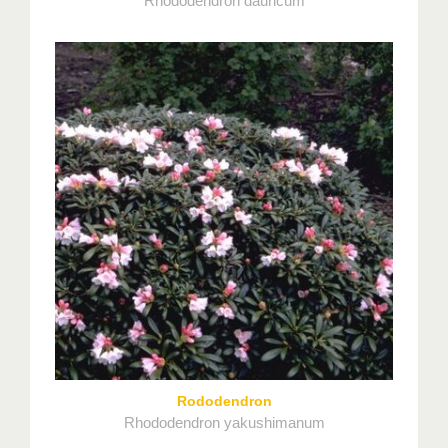
Rhododendron dauricum
Rododendron
Rhododendron yakushimanum