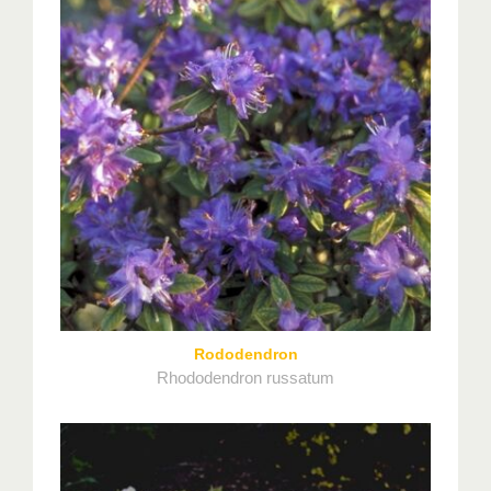
Rododendron
Rhododendron russatum