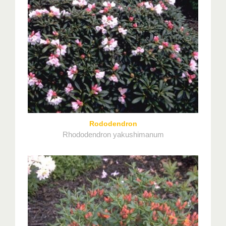
Rododendron
Rhododendron yakushimanum