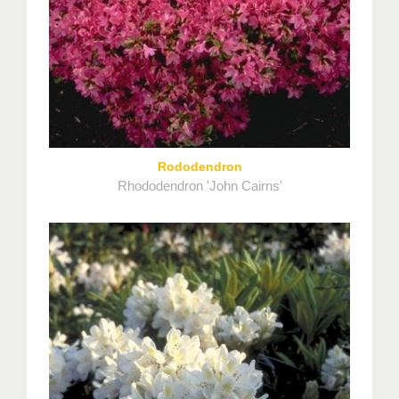
Rododendron
Rhododendron 'John Cairns'