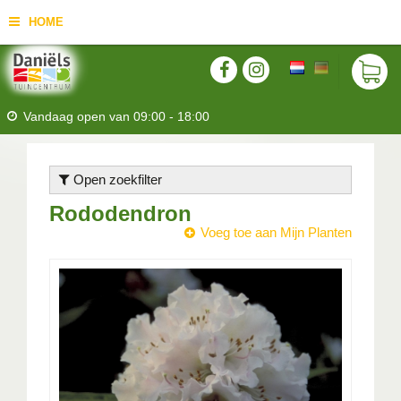
HOME
Vandaag open van
09:00
-
18:00
Open zoekfilter
Rododendron
Voeg toe aan Mijn Planten