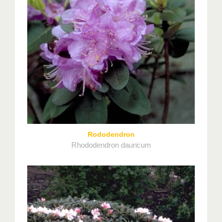
Rododendron
Rhododendron dauricum