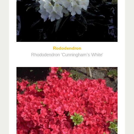
Rododendron
Rhododendron 'Cunningham's White'