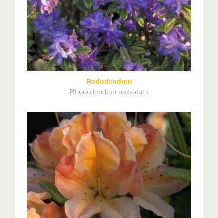
Rododendron
Rhododendron russatum