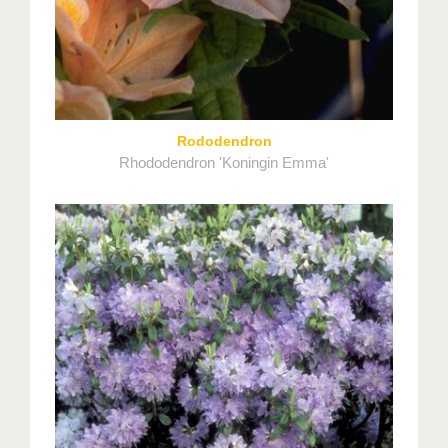
Rododendron
Rhododendron 'Koningin Emma'