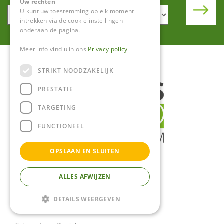
Uw rechten
U kunt uw toestemming op elk moment
intrekken via de cookie-instellingen
onderaan de pagina.
Meer info vind u in ons
Privacy policy
STRIKT NOODZAKELIJK
PRESTATIE
TARGETING
FUNCTIONEEL
OPSLAAN EN SLUITEN
ALLES AFWIJZEN
DETAILS WEERGEVEN