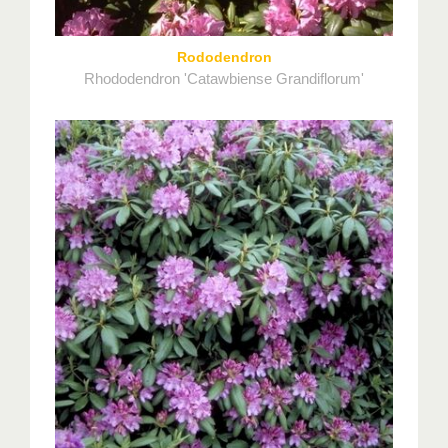
Rododendron
Rhododendron 'Catawbiense Grandiflorum'