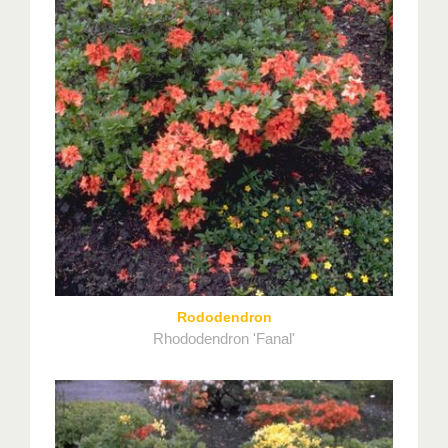
Rododendron
Rhododendron 'Fanal'