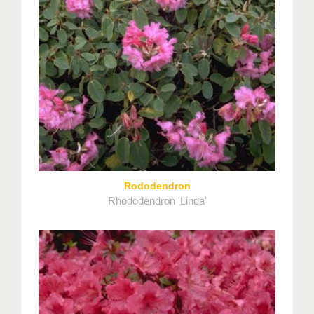
Rododendron
Rhododendron 'Linda'