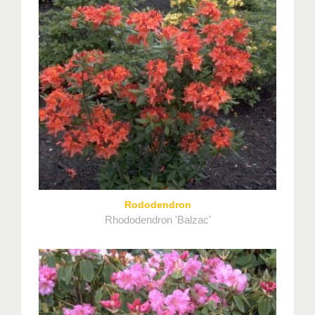
Rododendron
Rhododendron 'Balzac'