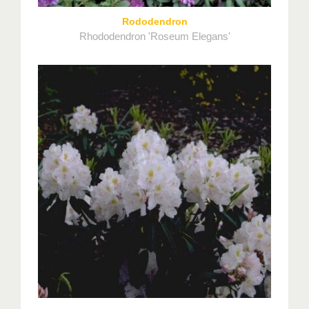
Rododendron
Rhododendron 'Roseum Elegans'