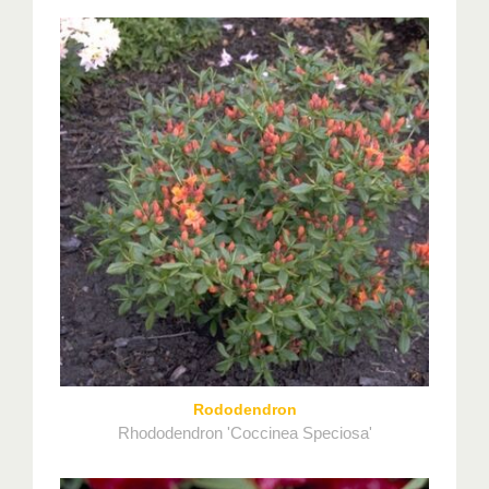
Rododendron
Rhododendron 'Coccinea Speciosa'