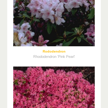
Rododendron
Rhododendron 'Pink Pearl'