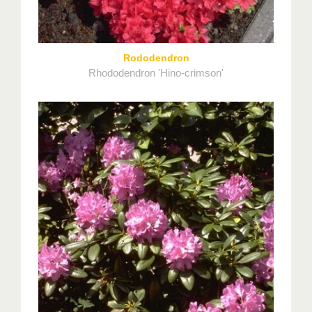
Rododendron
Rhododendron 'Hino-crimson'