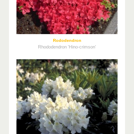
Rododendron
Rhododendron 'Hino-crimson'