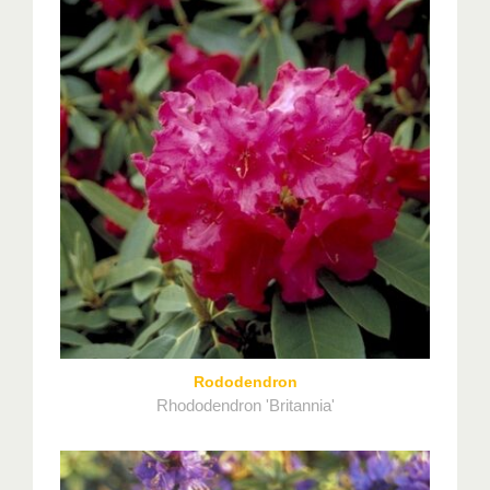
Rododendron
Rhododendron 'Britannia'