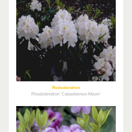
Rododendron
Rhododendron 'Catawbiense Album'