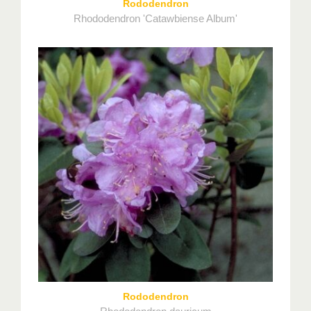
Rododendron
Rhododendron 'Catawbiense Album'
Rododendron