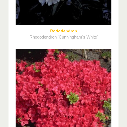
Rododendron
Rhododendron 'Cunningham's White'