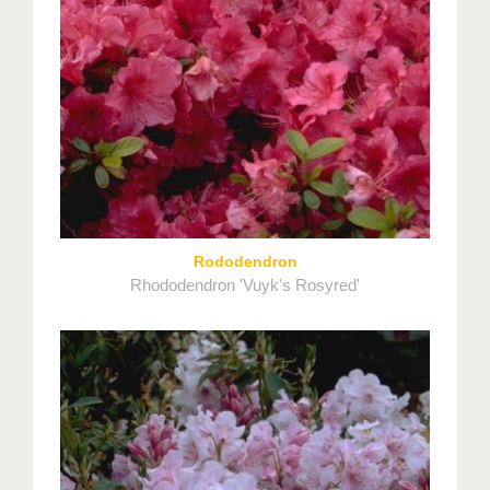
Rododendron
Rhododendron 'Vuyk's Rosyred'