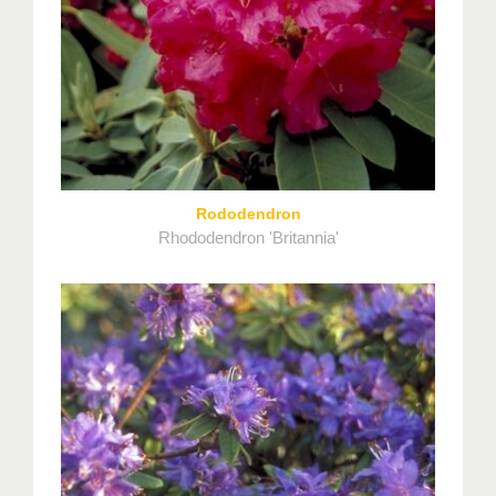
Rododendron
Rhododendron 'Britannia'