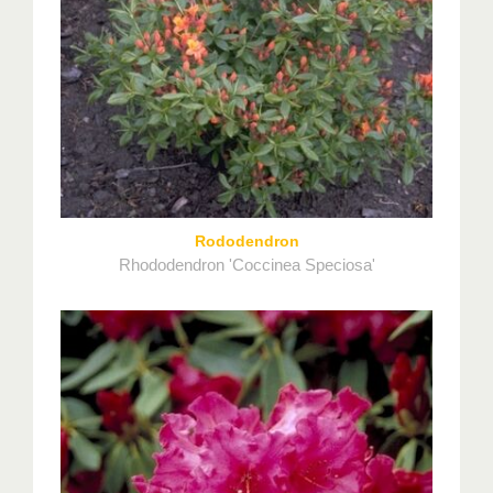
Rododendron
Rhododendron 'Coccinea Speciosa'