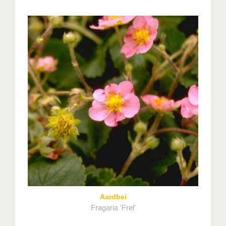
Aardbei
Fragaria 'Frel'