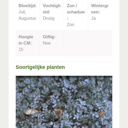
Bloeitijd:
Vochtigh
Zon /
Wintergr
Juli,
eid:
schaduw
oen:
Augustus
Droog
:
Ja
Zon
Hoogte
Giftig:
in CM:
Nee
15
Soortgelijke planten