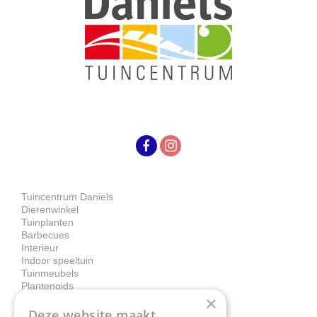
Tuincentrum Daniels
Dierenwinkel
Tuinplanten
Barbecues
Interieur
Indoor speeltuin
Tuinmeubels
Plantengids
×
Deze website maakt