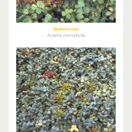
Stekelnootje
Acaena microphylla