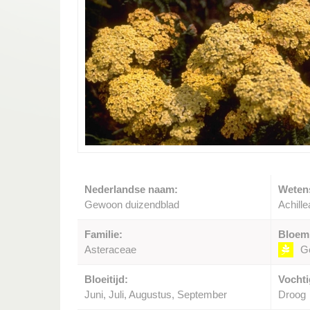
Nederlandse naam:
Weten
Gewoon duizendblad
Achille
Familie:
Bloem
Asteraceae
G
Bloeitijd:
Vochti
Juni, Juli, Augustus, September
Droog