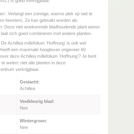
m2.) Is goed verkrijgbaar.
den'. Verlangt een zonnige, warme plek op niet te
 heesters. Ze kan gebruikt worden als
en. Deze niet woekerende bladhoudende plant wenst
n laat zich goed combineren met andere planten.
 De Achillea millefolium 'Hoffnung' is ook wel
 heeft een maximale hoogtevan ongeveer 60
 over deze Achillea millefolium 'Hoffnung'? Je bent
e weten: niet alle planten in deze
centrum verkrijgbaar.
Geslacht:
Achillea
Veelkleurig blad:
Nee
Wintergroen:
Nee