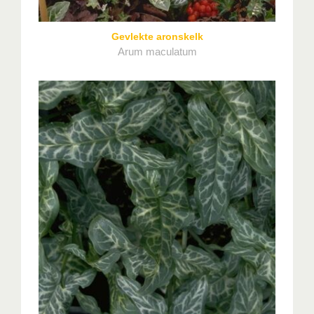
Gevlekte aronskelk
Arum maculatum