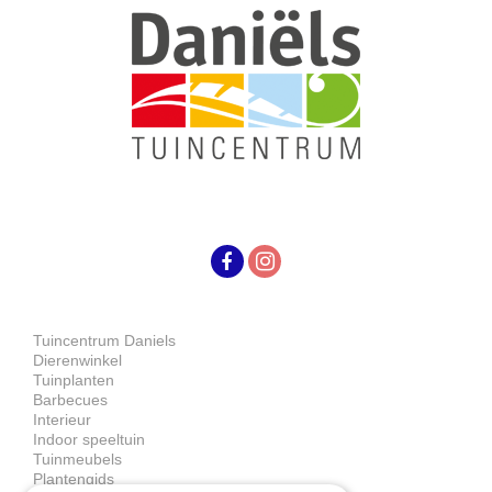
Tuincentrum Daniels
Dierenwinkel
Tuinplanten
Barbecues
Interieur
Indoor speeltuin
Tuinmeubels
Plantengids