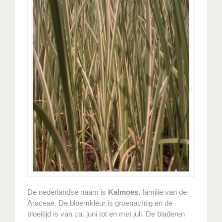
De nederlandse naam is
Kalmoes
, familie van de
Araceae. De bloemkleur is groenachtig en de
bloeitijd is van ca. juni tot en met juli. De bladeren