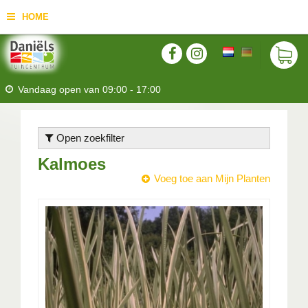
HOME
Vandaag open van
09:00
-
17:00
Open zoekfilter
Kalmoes
Voeg toe aan Mijn Planten