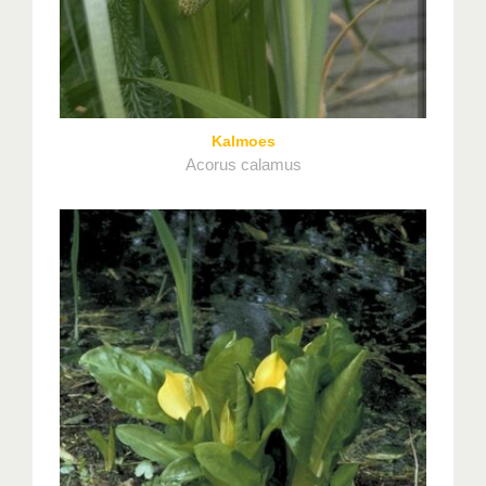
Kalmoes
Acorus calamus