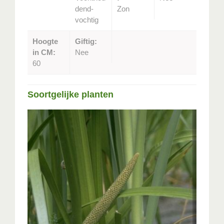
dend-
Zon
vochtig
Hoogte
Giftig:
in CM:
Nee
60
Soortgelijke planten