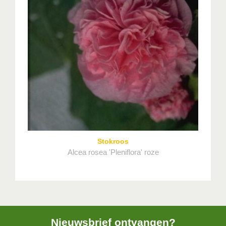
Stokroos
Alcea rosea 'Pleniflora' roze
Nieuwsbrief ontvangen?