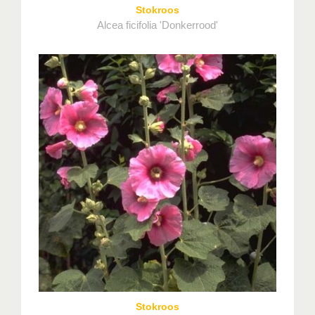
Stokroos
Alcea ficifolia 'Donkerrood'
Stokroos