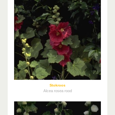
Stokroos
Alcea rosea rood