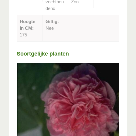
vochthou
Zon
dend
Hoogte
Giftig:
in CM:
Nee
175
Soortgelijke planten