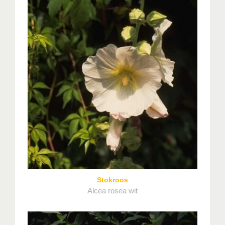
Stokroos
Alcea rosea wit