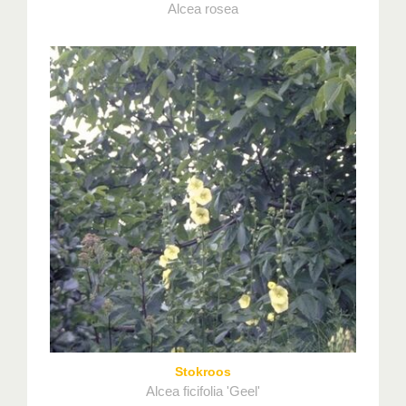
Alcea rosea
Stokroos
Alcea ficifolia 'Geel'