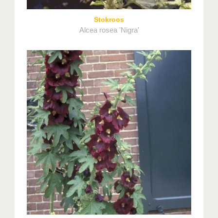
Stokroos
Alcea rosea 'Nigra'