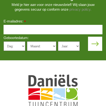
Meld je hier aan voor onze nieuwsbrief! Wij slaan jouw
gegevens secuur op conform onze
privacy policy.
E-mailadres:
*
Geboortedatum: