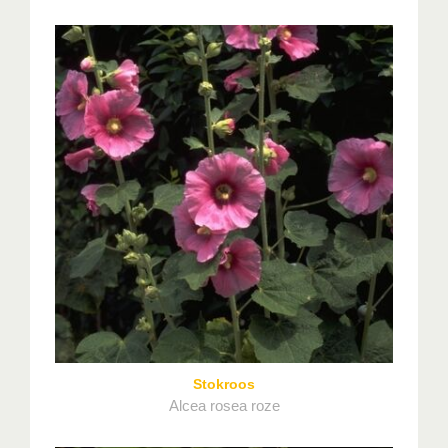
Stokroos
Alcea rosea roze