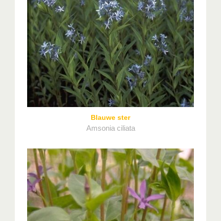
Blauwe ster
Amsonia ciliata