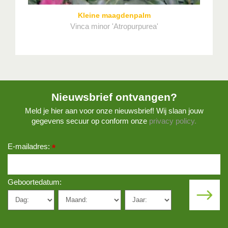
Kleine maagdenpalm
Vinca minor 'Atropurpurea'
Nieuwsbrief ontvangen?
Meld je hier aan voor onze nieuwsbrief! Wij slaan jouw
gegevens secuur op conform onze
privacy policy.
E-mailadres:
*
Geboortedatum: