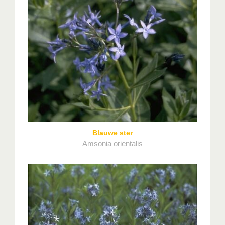
Blauwe ster
Amsonia orientalis