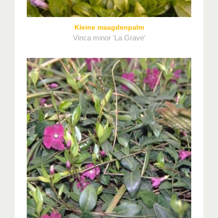
Kleine maagdenpalm
Vinca minor 'La Grave'