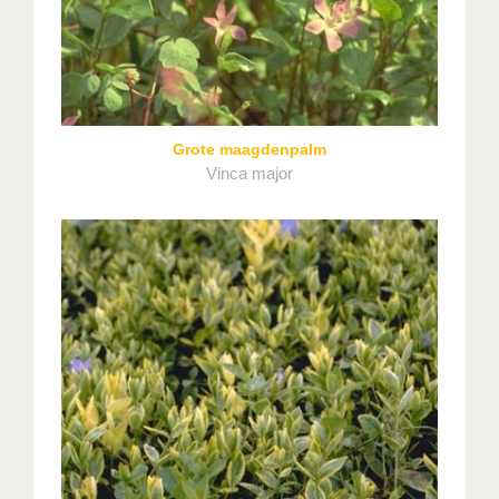
Grote maagdenpalm
Vinca major