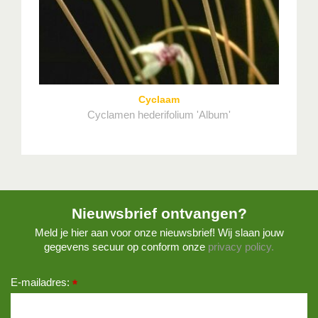
Cyclaam
Cyclamen hederifolium 'Album'
Nieuwsbrief ontvangen?
Meld je hier aan voor onze nieuwsbrief! Wij slaan jouw
gegevens secuur op conform onze
privacy policy.
E-mailadres:
*