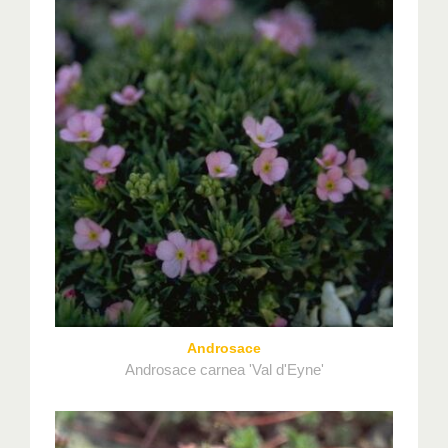
Androsace
Androsace carnea 'Val d'Eyne'