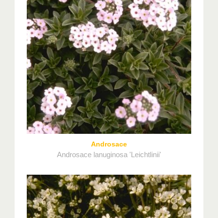
Androsace
Androsace lanuginosa 'Leichtlinii'