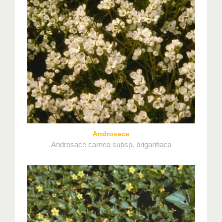
Androsace
Androsace carnea subsp. brigantiaca