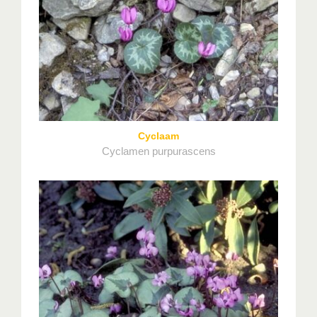
Cyclaam
Cyclamen purpurascens