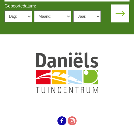
Geboortedatum: