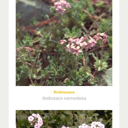
Androsace
Androsace sarmentosa