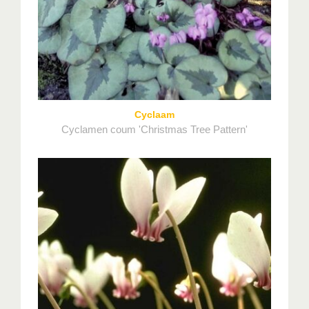
Cyclaam
Cyclamen coum 'Christmas Tree Pattern'