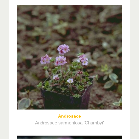
Androsace
Androsace sarmentosa 'Chumbyi'