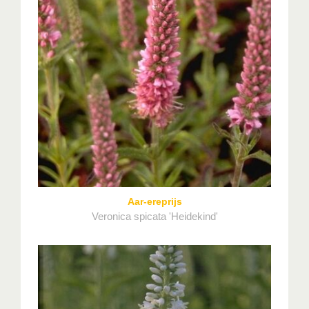
Aar-ereprijs
Veronica spicata 'Heidekind'