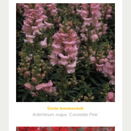
Grote leeuwenbek
Antirrhinum majus 'Coronette Pink'