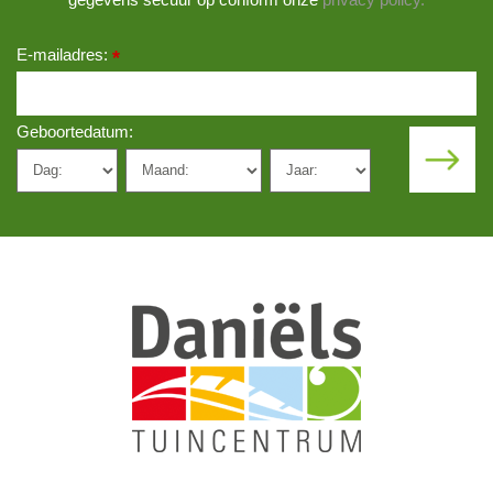
E-mailadres:
*
Geboortedatum: