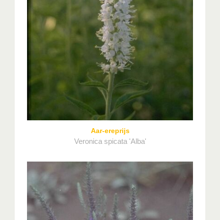
Aar-ereprijs
Veronica spicata 'Alba'