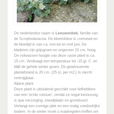
De nederlandse naam is
Leeuwenbek
, familie van
de Scrophulariacea. De bloemkleur is cremewit en
de bloeitijd is van ca. mei tot en met juni. De
bladeren zijn grijsgroen en ongeveer 10 cm. hoog.
De volwassen hoogte van deze
vaste plant
is ca.
15 cm. Verdraagt een temperatuur tot -15 gr. C. en
blijft de gehele winter groen. De geadviseerde
plantafstand is 20 cm. (25 st. per m2.) Is slecht
verkrijgbaar.
Alpine plant.
Deze plant is uitsluitend geschikt voor liefhebbers
van een 'echte rotstuin', omdat ze nogal kieskeurig
is qua verzorging, standplaats en grondsoort.
Verlangt een zonnige plek en een matig voedselrijke
bodem. In de winter moet u maatregelen treffen om