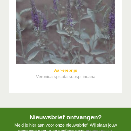
Aar-ereprijs
Veronica spicata subsp. incana
Nieuwsbrief ontvangen?
Meld je hier aan voor onze nieuwsbrief! Wij slaan jouw
gegevens secuur op conform onze
privacy policy.