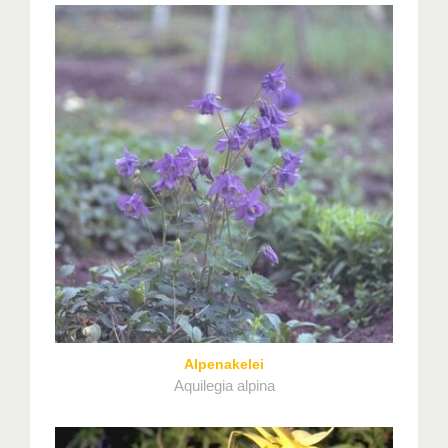
Alpenakelei
Aquilegia alpina