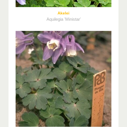
Akelei
Aquilegia 'Ministar'