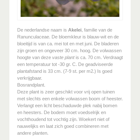
De nederlandse naam is
Akelei
, familie van de
Ranunculaceae. De bloemkleur is blauw-wit en de
bloeitijd is van ca. mei tot en met juni. De bladeren
zijn groen en ongeveer 30 cm. hoog. De volwassen
hoogte van deze
vaste plant
is ca. 70 cm. Verdraagt
een temperatuur tot -30 gr. C. De geadviseerde
plantafstand is 33 cm. (7-9 st. per m2.) Is goed
verkrijgbaar.
Bosrandplant.
Deze plant is zeer geschikt voor vrij open tuinen
met slechts een enkele volwassen boom of heester.
Verlangt een licht beschaduwde plek nabij bomen
en heesters. De bodem moet voedselrijk en
vochthoudend tot vochtig zijn. Woekert niet of
nauwelijks en laat zich goed combineren met
andere planten.