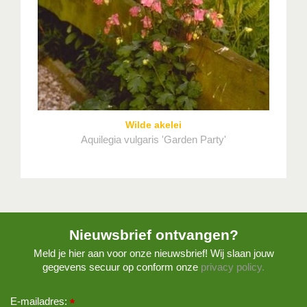
Wilde akelei
Aquilegia vulgaris 'Garden Party'
Nieuwsbrief ontvangen?
Meld je hier aan voor onze nieuwsbrief! Wij slaan jouw
gegevens secuur op conform onze
privacy policy.
E-mailadres:
*