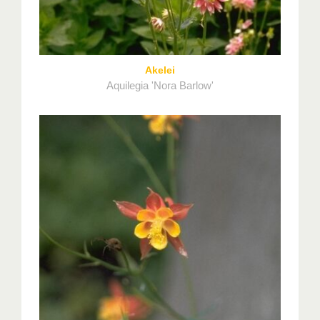
Akelei
Aquilegia 'Nora Barlow'