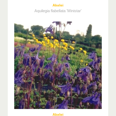
Akelei
Aquilegia flabellata 'Ministar'
Akelei