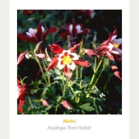
Akelei
Aquilegia 'Red Hobbit'