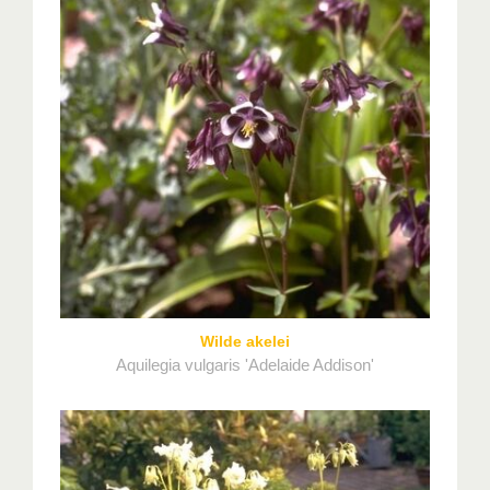
Wilde akelei
Aquilegia vulgaris 'Adelaide Addison'