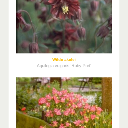
Wilde akelei
Aquilegia vulgaris 'Ruby Port'