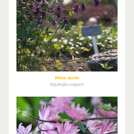
Wilde akelei
Aquilegia vulgaris