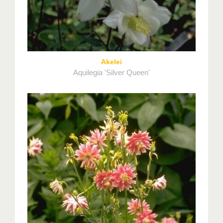
Akelei
Aquilegia 'Silver Queen'