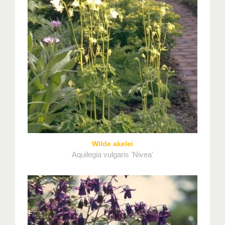
Wilde akelei
Aquilegia vulgaris 'Nivea'