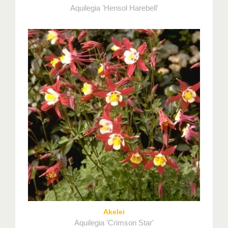
Aquilegia 'Hensol Harebell'
Akelei
Aquilegia 'Crimson Star'