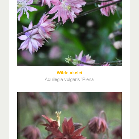
Wilde akelei
Aquilegia vulgaris 'Plena'