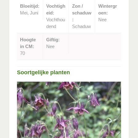
Bloeitijd:
Vochtigh
Zon /
Wintergr
Mei, Juni
eid:
schaduw
oen:
Vochthou
:
Nee
dend
Schaduw
Hoogte
Giftig:
in CM:
Nee
70
Soortgelijke planten