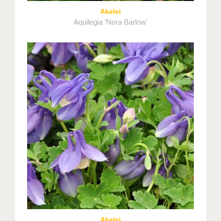
Akelei
Aquilegia 'Nora Barlow'
Akelei