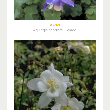
Akelei
Aquilegia flabellata 'Cameo'