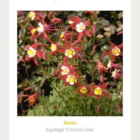
Akelei
Aquilegia 'Crimson Star'