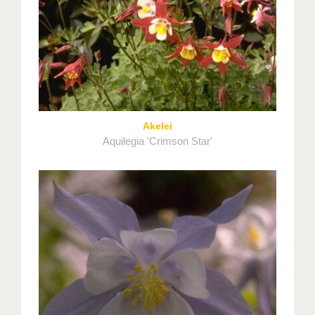
Akelei
Aquilegia 'Crimson Star'