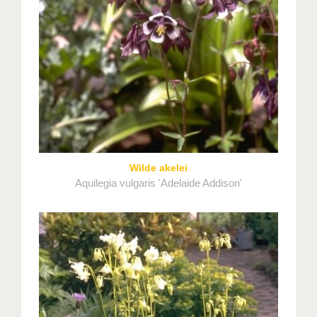
Wilde akelei
Aquilegia vulgaris 'Adelaide Addison'