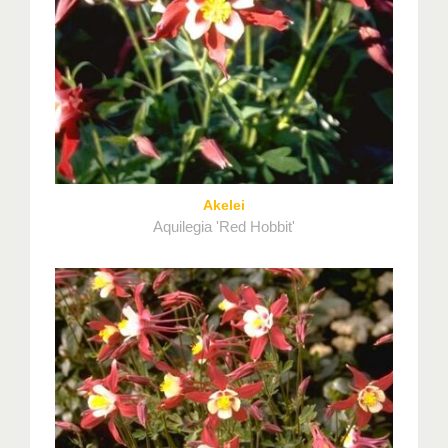
Akelei
Aquilegia 'Red Hobbit'