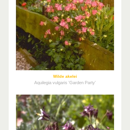
Wilde akelei
Aquilegia vulgaris 'Garden Party'