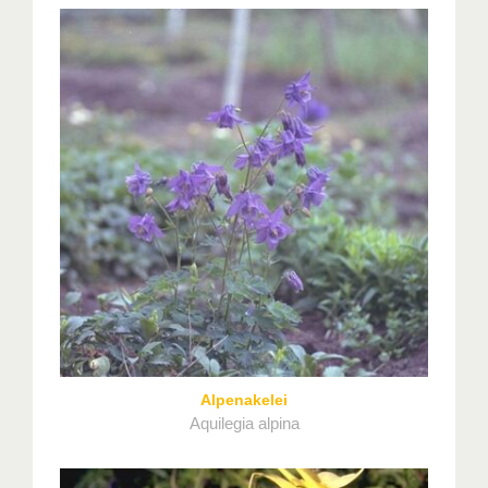
Alpenakelei
Aquilegia alpina