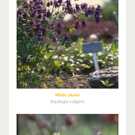
Wilde akelei
Aquilegia vulgaris