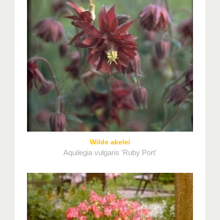
Wilde akelei
Aquilegia vulgaris 'Ruby Port'