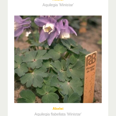
Aquilegia 'Ministar'
Akelei
Aquilegia flabellata 'Ministar'