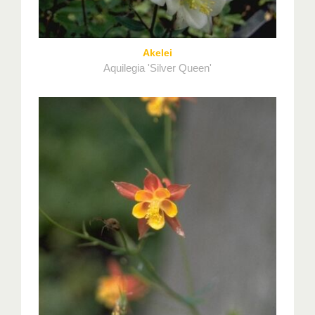
Akelei
Aquilegia 'Silver Queen'