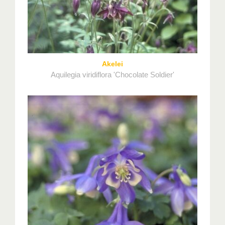
Akelei
Aquilegia viridiflora 'Chocolate Soldier'