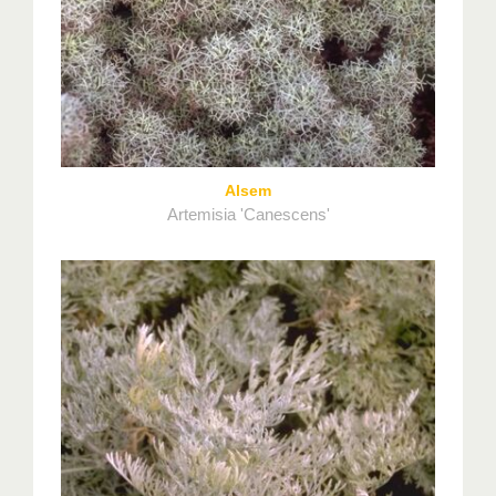
Alsem
Artemisia 'Canescens'