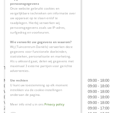
persoonsgegevens
Herkenbosserweg 4
Onze website gebruikt cookies en
vergelijkbare technieken om informatie over
6063 NL Vlodrop
uw apparaat op te slaan en/of te
raadplegen. Hierbij verwerken wij
0475-534298
persoonsgegevens zoals uw IP-adres,
surfgedrag en voorkeuren.
info@tuincentrumdaniels.nl
Wie verwerkt uw gegevens en waarom?
Wij (Tuincentrum Daniëls) verwerken deze
gegevens voor functionele doeleinden,
statistieken, personalisatie en marketing.
Als u akkoord gaat, delen wij gegevens met
maximaal 3 externe partijen voor gerichte
Tuincentrum Daniëls
advertenties.
Maandag
09:00 - 18:00
Uw rechten
U kunt uw toestemming op elk moment
Dinsdag
09:00 - 18:00
intrekken via de cookie-instellingen
Woensdag
09:00 - 18:00
onderaan de pagina.
Donderdag
09:00 - 18:00
Vrijdag
09:00 - 18:00
Meer info vind u in ons
Privacy policy
Zaterdag
09:00 - 17:00