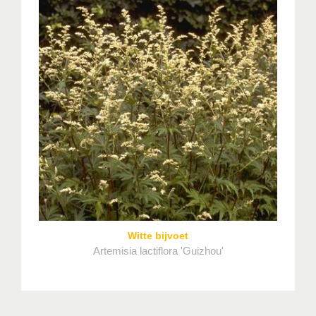
Witte bijvoet
Artemisia lactiflora 'Guizhou'