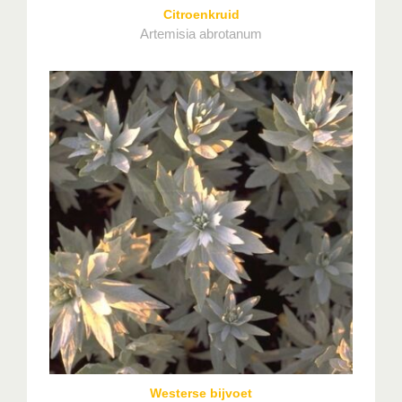
Citroenkruid
Artemisia abrotanum
Westerse bijvoet