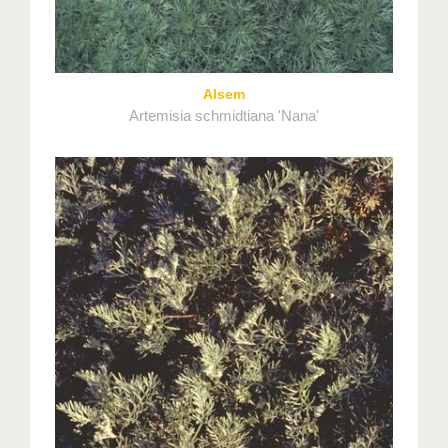
Alsem
Artemisia schmidtiana 'Nana'