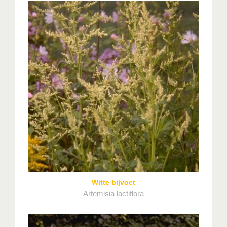
Witte bijvoet
Artemisia lactiflora