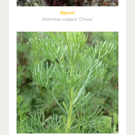
Bijvoet
Artemisia vulgaris 'Crispa'