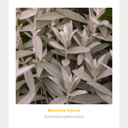
Westerse bijvoet
Artemisia ludoviciana