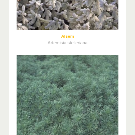
Alsem
Artemisia stelleriana