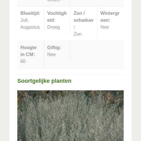
Bloeitijd:
Vochtigh
Zon /
Wintergr
Juli,
eid:
schaduw
oen:
Augustus
Droog
:
Nee
Zon
Hoogte
Giftig:
in CM:
Nee
60
Soortgelijke planten