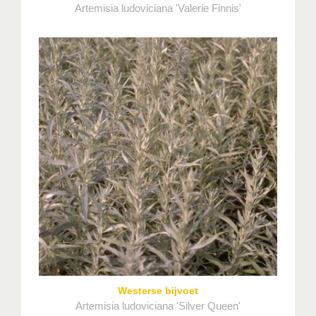
Artemisia ludoviciana 'Valerie Finnis'
Westerse bijvoet
Artemisia ludoviciana 'Silver Queen'