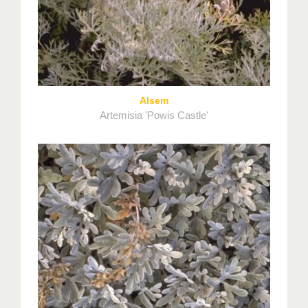
Alsem
Artemisia 'Powis Castle'