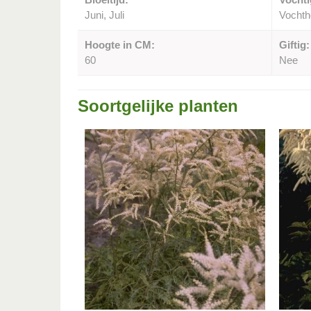
Juni, Juli
Vocht
Hoogte in CM:
Giftig:
60
Nee
Soortgelijke planten