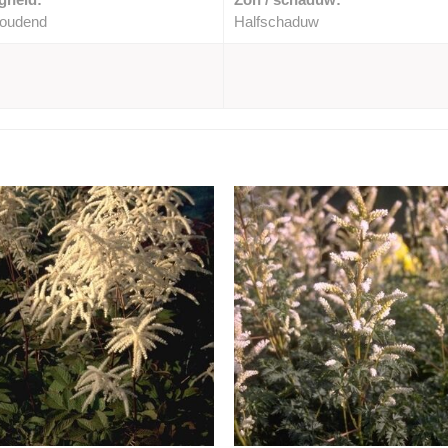
houdend
Halfschaduw