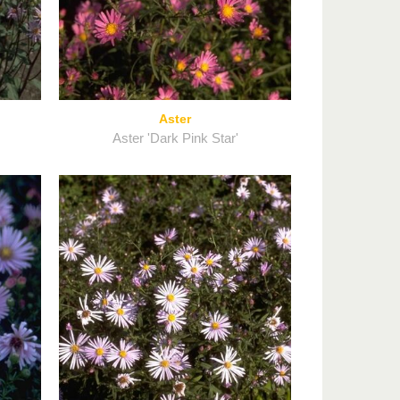
Aster
Aster 'Dark Pink Star'