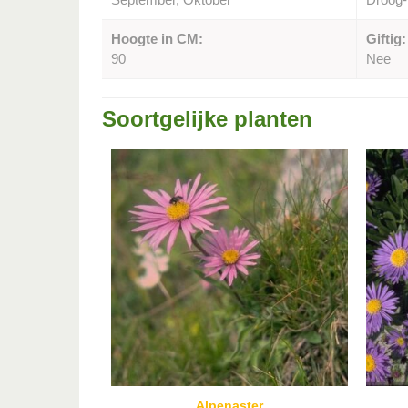
Hoogte in CM:
Giftig:
90
Nee
Soortgelijke planten
Alpenaster