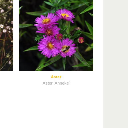
Aster
Aster 'Anneke'