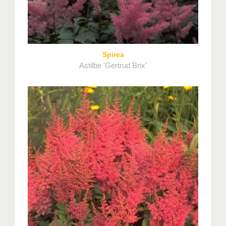
Spirea
Astilbe 'Gertrud Brix'