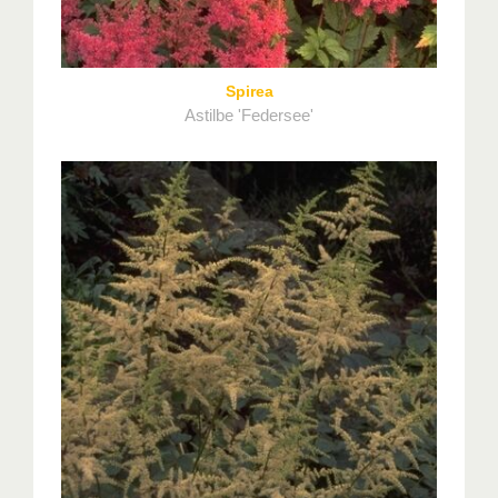
Spirea
Astilbe 'Federsee'