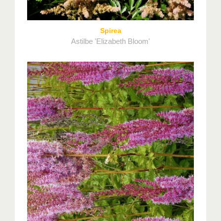
Spirea
Astilbe 'Elizabeth Bloom'