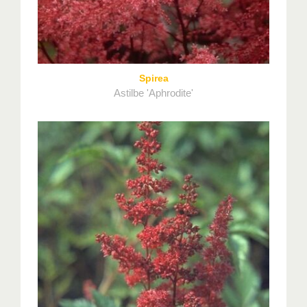
Spirea
Astilbe 'Aphrodite'