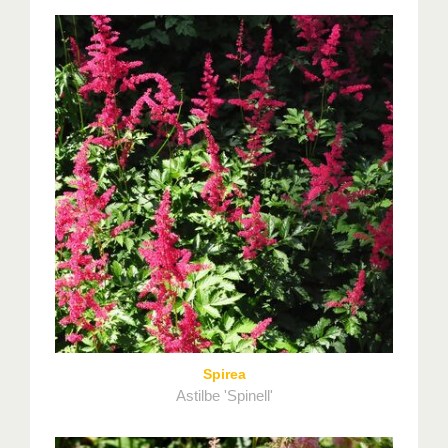
Spirea
Astilbe 'Spinell'