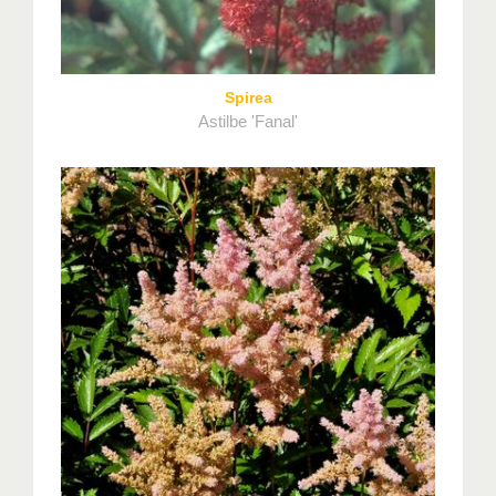
Spirea
Astilbe 'Fanal'