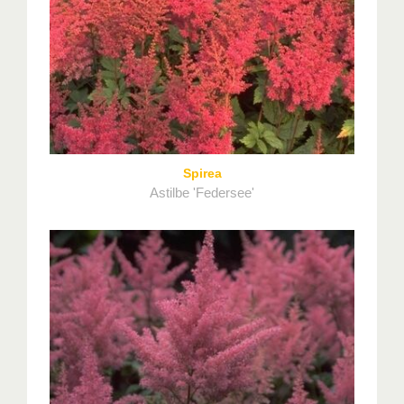
Spirea
Astilbe 'Federsee'