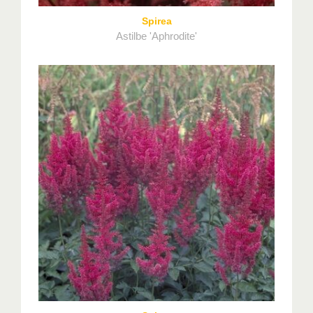
Spirea
Astilbe 'Aphrodite'