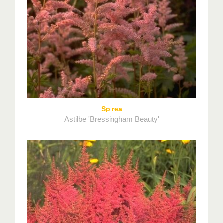
Spirea
Astilbe 'Bressingham Beauty'