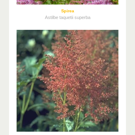
Spirea
Astilbe taquetii superba