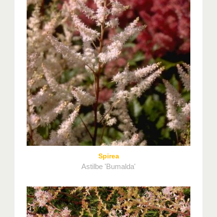
Spirea
Astilbe 'Bumalda'