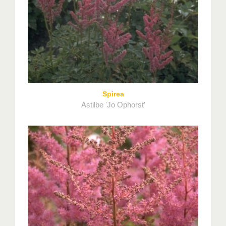
Spirea
Astilbe 'Jo Ophorst'