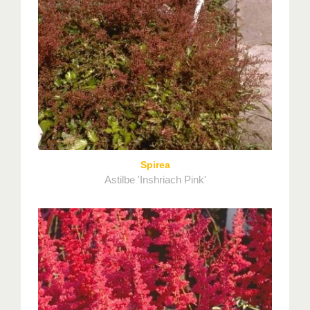
Spirea
Astilbe 'Inshriach Pink'