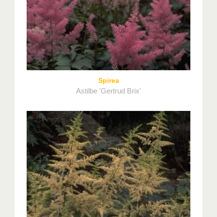
Spirea
Astilbe 'Gertrud Brix'