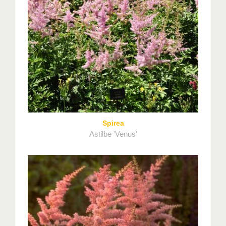
Spirea
Astilbe 'Venus'