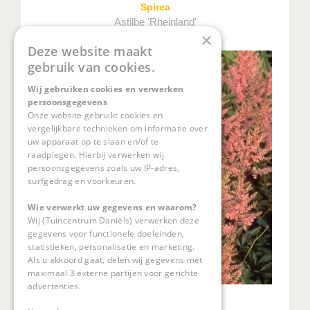
Spirea
Astilbe 'Rheinland'
×
Deze website maakt
gebruik van cookies.
Wij gebruiken cookies en verwerken
persoonsgegevens
Onze website gebruikt cookies en
vergelijkbare technieken om informatie over
uw apparaat op te slaan en/of te
raadplegen. Hierbij verwerken wij
persoonsgegevens zoals uw IP-adres,
surfgedrag en voorkeuren.
Wie verwerkt uw gegevens en waarom?
Wij (Tuincentrum Daniëls) verwerken deze
gegevens voor functionele doeleinden,
statistieken, personalisatie en marketing.
Als u akkoord gaat, delen wij gegevens met
maximaal 3 externe partijen voor gerichte
advertenties.
Spirea