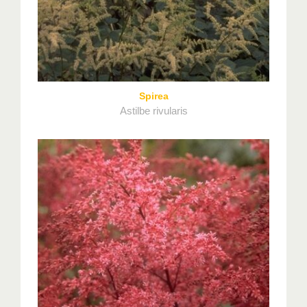
Spirea
Astilbe rivularis