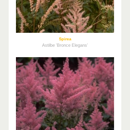
Spirea
Astilbe 'Bronce Elegans'