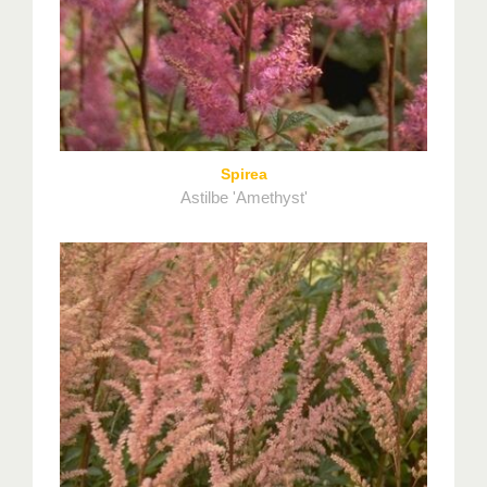
Spirea
Astilbe 'Amethyst'