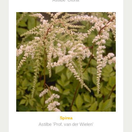
Spirea
Astilbe 'Prof. van der Wielen'