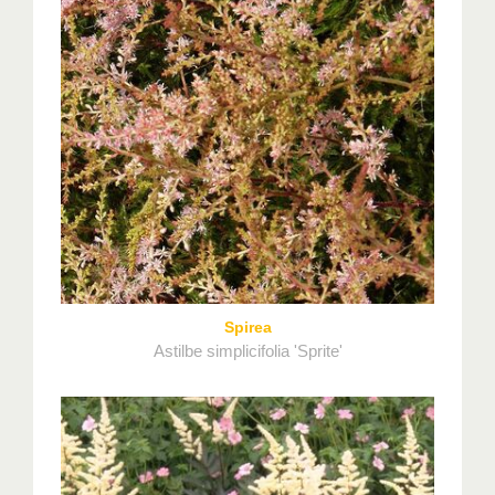
Spirea
Astilbe simplicifolia 'Sprite'