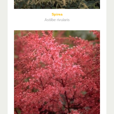
Spirea
Astilbe rivularis