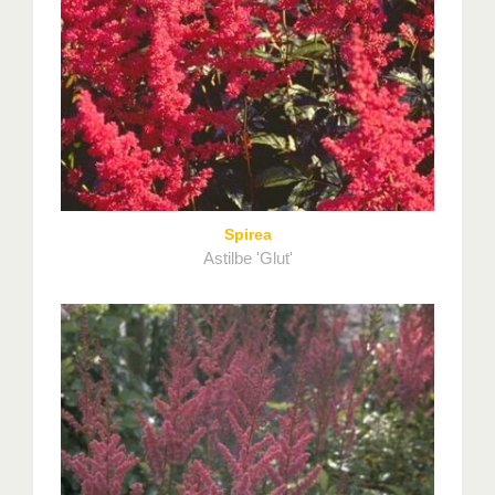
Spirea
Astilbe 'Glut'