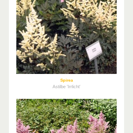
Spirea
Astilbe 'Irrlicht'