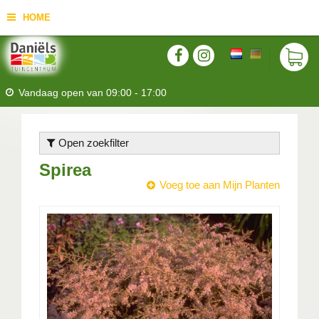
HOME
Vandaag open van
09:00
-
17:00
Open zoekfilter
Spirea
Voeg toe aan Mijn Planten