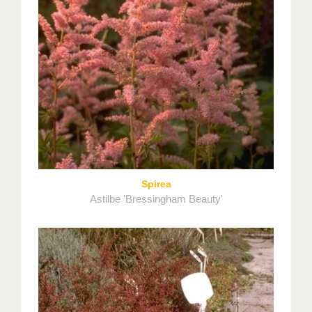
Spirea
Astilbe 'Bressingham Beauty'