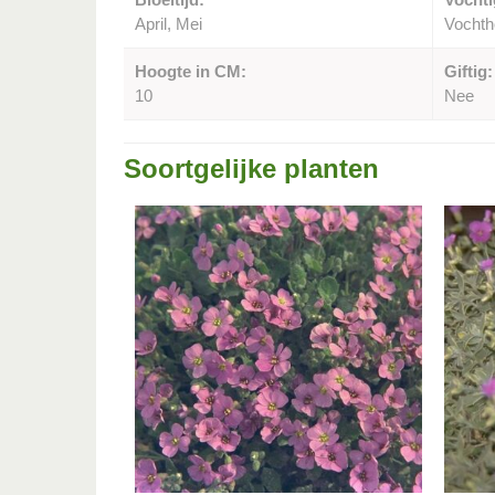
April, Mei
Vocht
Hoogte in CM:
Giftig:
10
Nee
Soortgelijke planten