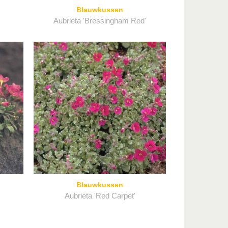
Blauwkussen
Aubrieta 'Bressingham Red'
Blauwkussen
Aubrieta 'Red Carpet'