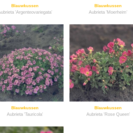
Blauwkussen
Blauwkussen
ubrieta 'Argenteovariegata'
Aubrieta 'Moerheim'
Blauwkussen
Blauwkussen
Aubrieta 'Tauricola'
Aubrieta 'Rose Queen'