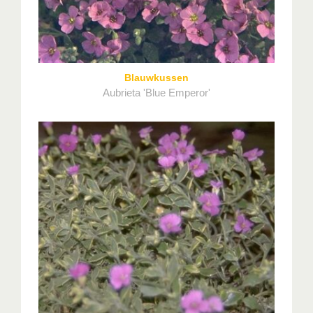
Blauwkussen
Aubrieta 'Blue Emperor'