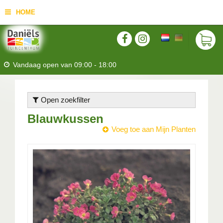
HOME
Vandaag open van
09:00
-
18:00
Open zoekfilter
Blauwkussen
Voeg toe aan Mijn Planten