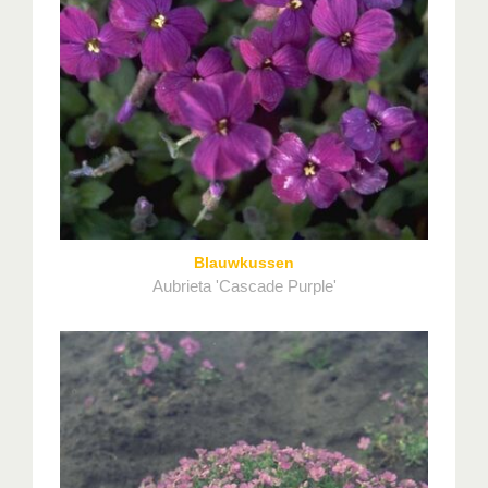
Blauwkussen
Aubrieta 'Cascade Purple'