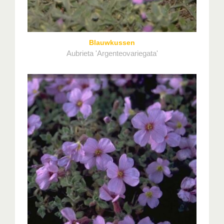
Blauwkussen
Aubrieta 'Argenteovariegata'