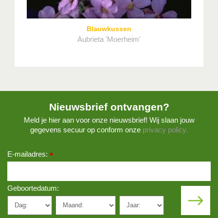
Blauwkussen
Aubrieta 'Moerheim'
Nieuwsbrief ontvangen?
Meld je hier aan voor onze nieuwsbrief! Wij slaan jouw
gegevens secuur op conform onze
privacy policy.
E-mailadres:
*
Geboortedatum: