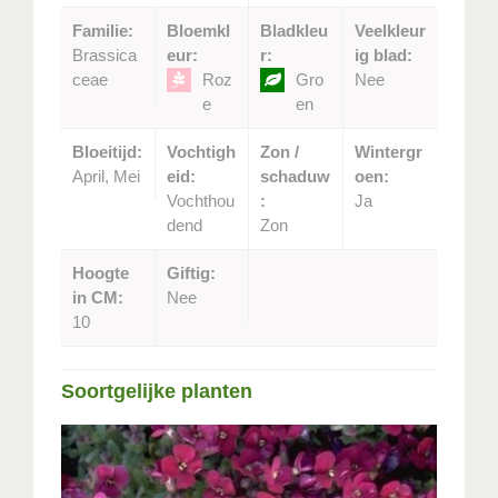
Familie:
Bloemkl
Bladkleu
Veelkleur
Brassica
eur:
r:
ig blad:
ceae
Roz
Gro
Nee
e
en
Bloeitijd:
Vochtigh
Zon /
Wintergr
April, Mei
eid:
schaduw
oen:
Vochthou
:
Ja
dend
Zon
Hoogte
Giftig:
in CM:
Nee
10
Soortgelijke planten