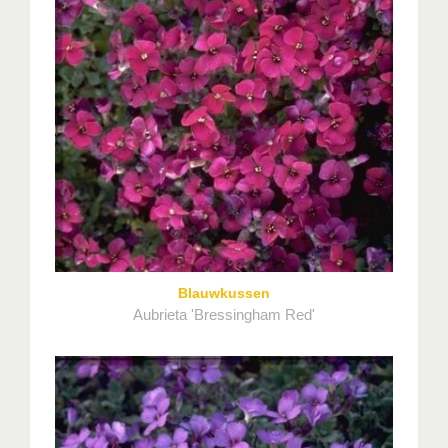
Blauwkussen
Aubrieta 'Bressingham Red'