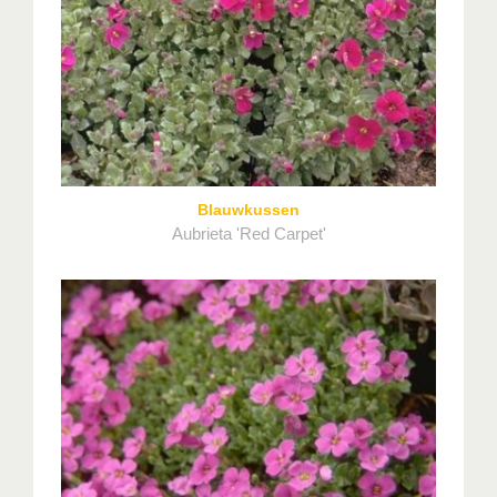
Blauwkussen
Aubrieta 'Red Carpet'