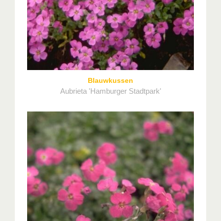
Blauwkussen
Aubrieta 'Hamburger Stadtpark'