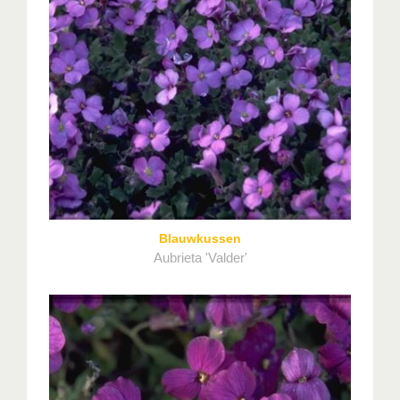
Blauwkussen
Aubrieta 'Valder'