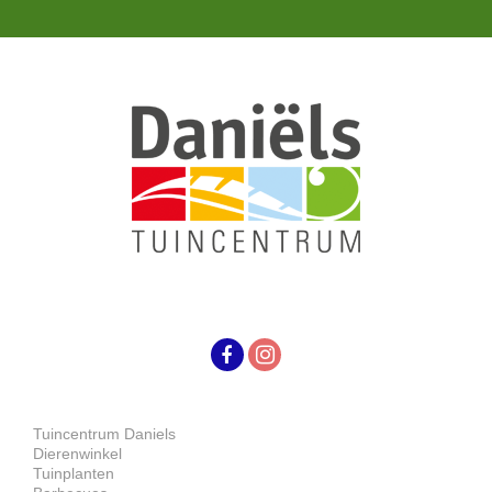
Tuincentrum Daniels
Dierenwinkel
Tuinplanten