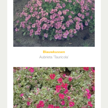
Blauwkussen
Aubrieta 'Tauricola'