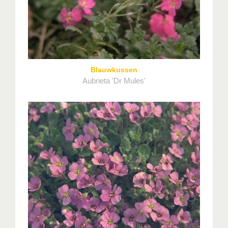
Blauwkussen
Aubrieta 'Dr Mules'