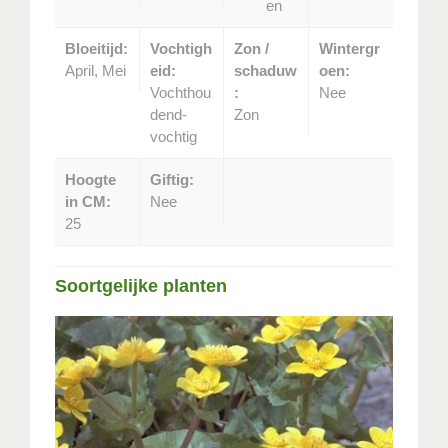
en
Bloeitijd:
Vochtigh
Zon /
Wintergr
April, Mei
eid:
schaduw
oen:
Vochthou
:
Nee
dend-
Zon
vochtig
Hoogte
Giftig:
in CM:
Nee
25
Soortgelijke planten