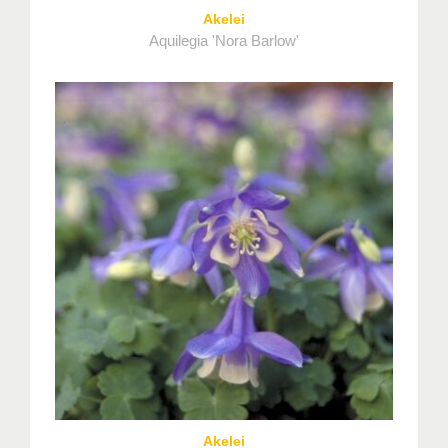
Akelei
Aquilegia 'Nora Barlow'
Akelei