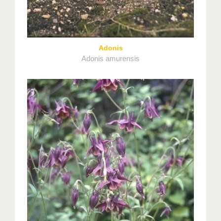
Adonis
Adonis amurensis