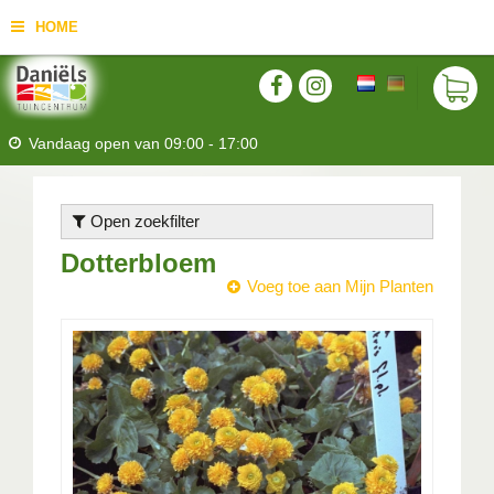
HOME
Vandaag open van
09:00
-
17:00
Open zoekfilter
Dotterbloem
Voeg toe aan Mijn Planten