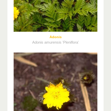
Adonis
Adonis amurensis 'Pleniflora'