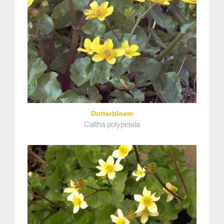
Dotterbloem
Caltha polypetala