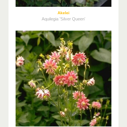
Akelei
Aquilegia 'Silver Queen'