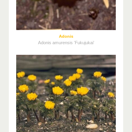
Adonis
Adonis amurensis 'Fukujukai'