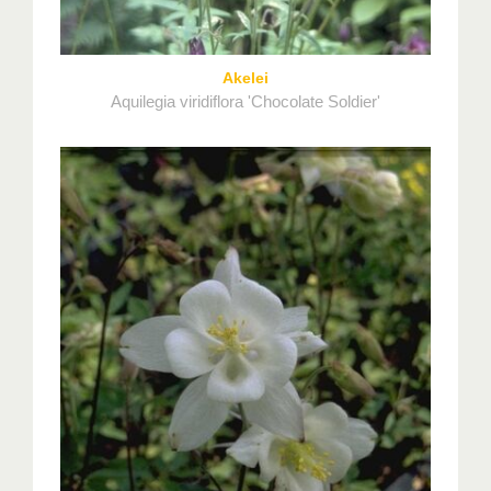
Akelei
Aquilegia viridiflora 'Chocolate Soldier'