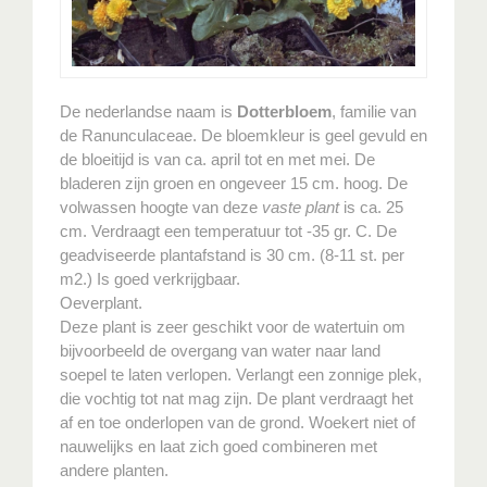
De nederlandse naam is
Dotterbloem
, familie van
de Ranunculaceae. De bloemkleur is geel gevuld en
de bloeitijd is van ca. april tot en met mei. De
bladeren zijn groen en ongeveer 15 cm. hoog. De
volwassen hoogte van deze
vaste plant
is ca. 25
cm. Verdraagt een temperatuur tot -35 gr. C. De
geadviseerde plantafstand is 30 cm. (8-11 st. per
m2.) Is goed verkrijgbaar.
Oeverplant.
Deze plant is zeer geschikt voor de watertuin om
bijvoorbeeld de overgang van water naar land
soepel te laten verlopen. Verlangt een zonnige plek,
die vochtig tot nat mag zijn. De plant verdraagt het
af en toe onderlopen van de grond. Woekert niet of
nauwelijks en laat zich goed combineren met
andere planten.