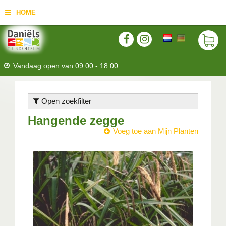
HOME
Vandaag open van
09:00
-
18:00
Open zoekfilter
Hangende zegge
Voeg toe aan Mijn Planten