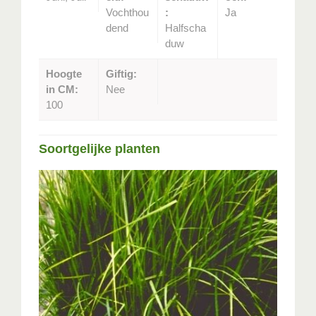
Vochthou
:
Ja
dend
Halfscha
duw
Hoogte
Giftig:
in CM:
Nee
100
Soortgelijke planten