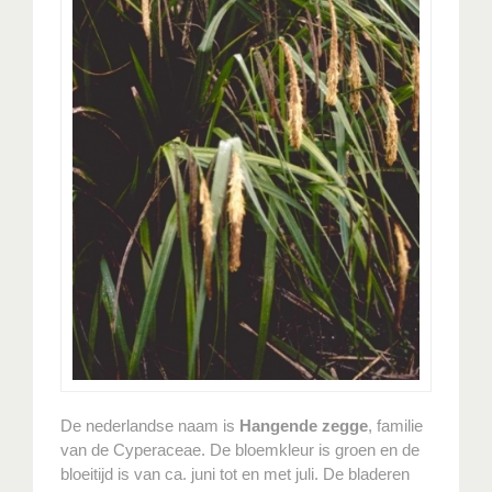
De nederlandse naam is
Hangende zegge
, familie
van de Cyperaceae. De bloemkleur is groen en de
bloeitijd is van ca. juni tot en met juli. De bladeren