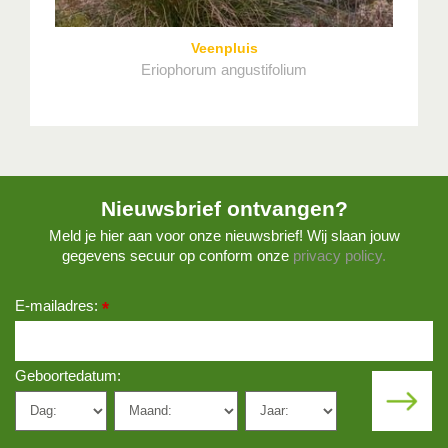
Veenpluis
Eriophorum angustifolium
Nieuwsbrief ontvangen?
Meld je hier aan voor onze nieuwsbrief! Wij slaan jouw
gegevens secuur op conform onze
privacy policy.
E-mailadres:
*
Geboortedatum: