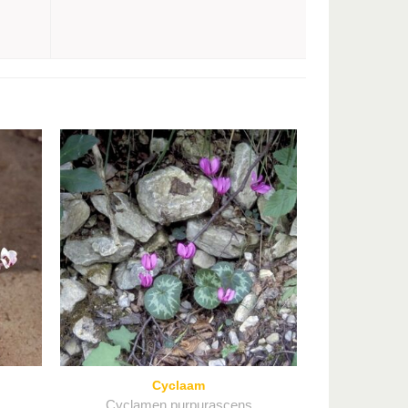
Cyclaam
Cyclamen purpurascens