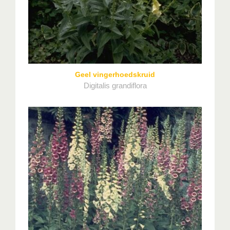
Geel vingerhoedskruid
Digitalis grandiflora