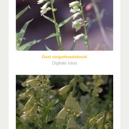
Geel vingerhoedskruid
Digitalis lutea