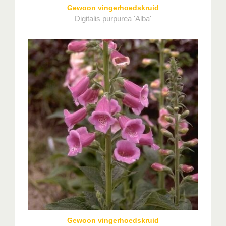
Gewoon vingerhoedskruid
Digitalis purpurea 'Alba'
Gewoon vingerhoedskruid