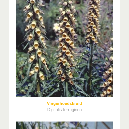
Vingerhoedskruid
Digitalis ferruginea