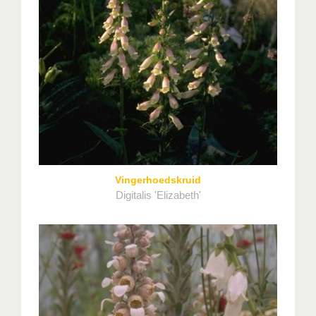
Vingerhoedskruid
Digitalis 'Elizabeth'