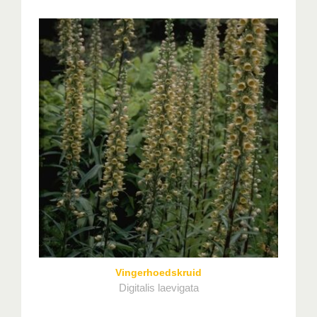
Vingerhoedskruid
Digitalis laevigata