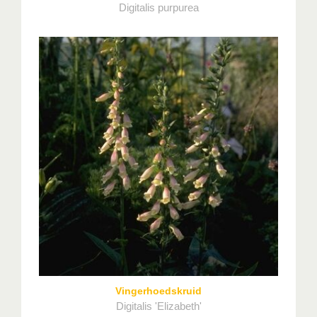
Digitalis purpurea
Vingerhoedskruid
Digitalis 'Elizabeth'