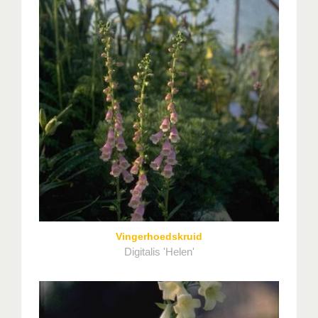
Vingerhoedskruid
Digitalis 'Helen'