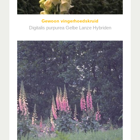
Gewoon vingerhoedskruid
Digitalis purpurea Gelbe Lanze Hybriden