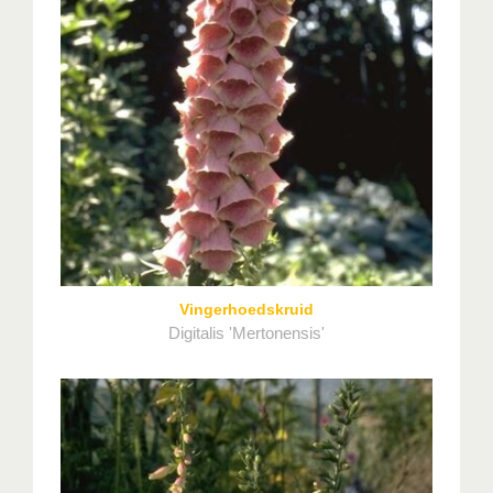
Vingerhoedskruid
Digitalis 'Mertonensis'