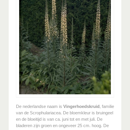
De nederlandse naam is
Vingerhoedskruid
, familie
van de Scrophulariacea. De bloemkleur is bruingeel
en de bloeitijd is van ca. juni tot en met juli. De
bladeren zijn groen en ongeveer 25 cm. hoog. De