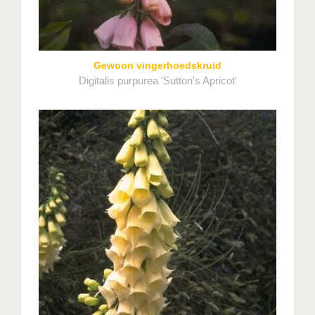
Gewoon vingerhoedskruid
Digitalis purpurea 'Sutton's Apricot'