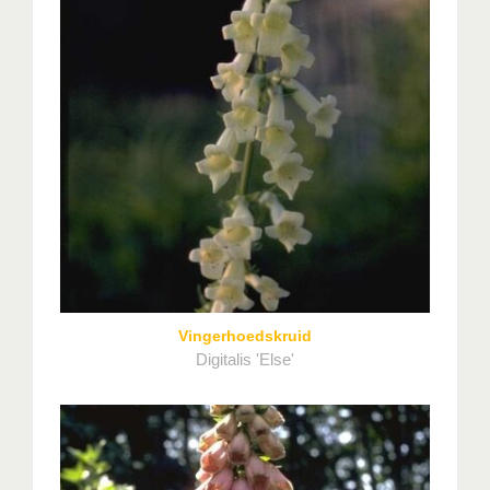
Vingerhoedskruid
Digitalis 'Else'