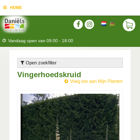
HOME
Vandaag open van
09:00
-
18:00
Open zoekfilter
Vingerhoedskruid
Voeg toe aan Mijn Planten