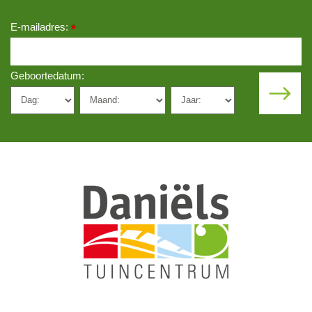
E-mailadres:
*
Geboortedatum: