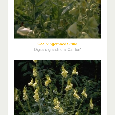
Geel vingerhoedskruid
Digitalis grandiflora 'Carillon'