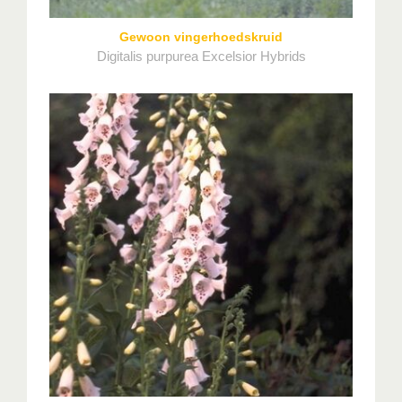
Gewoon vingerhoedskruid
Digitalis purpurea Excelsior Hybrids