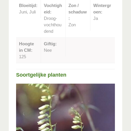
Bloeitijd:
Vochtigh
Zon /
Wintergr
Juni, Juli
eid:
schaduw
oen:
Droog-
:
Ja
vochthou
Zon
dend
Hoogte
Giftig:
in CM:
Nee
125
Soortgelijke planten