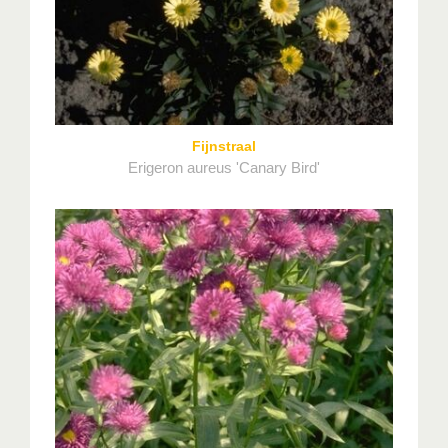
Fijnstraal
Erigeron aureus 'Canary Bird'