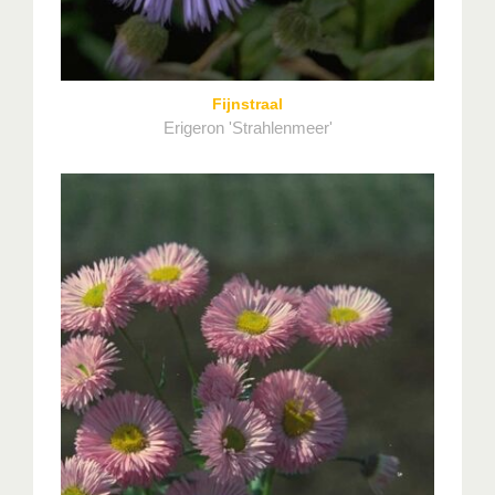
Fijnstraal
Erigeron 'Strahlenmeer'