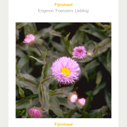
Fijnstraal
Erigeron 'Foersters Liebling'
Fijnstraal