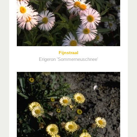
Fijnstraal
Erigeron 'Sommerneuschnee'