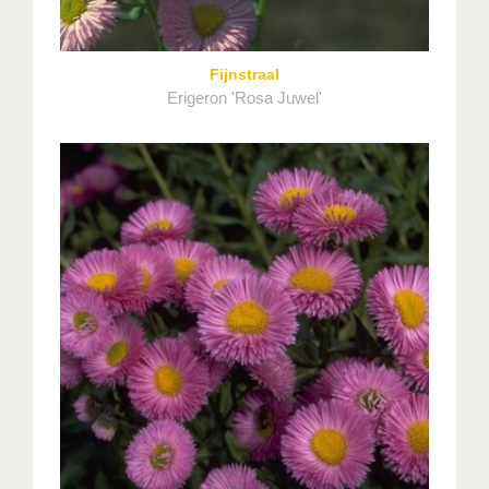
Fijnstraal
Erigeron 'Rosa Juwel'