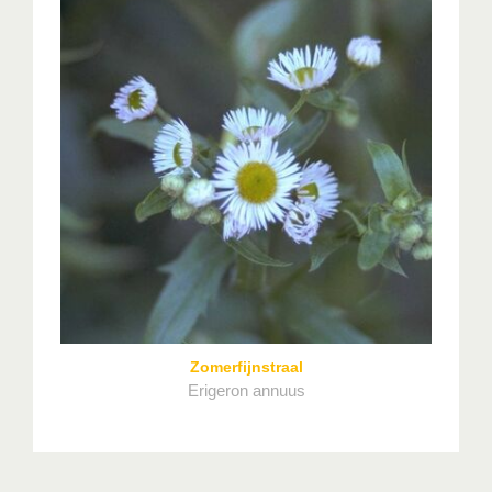
Zomerfijnstraal
Erigeron annuus