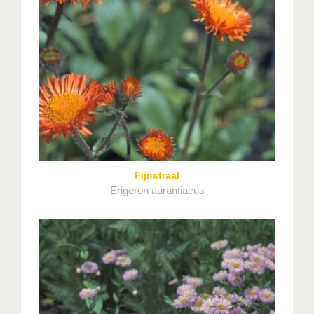
Fijnstraal
Erigeron aurantiacus