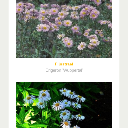
Fijnstraal
Erigeron 'Wuppertal'