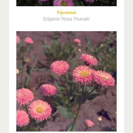
Fijnstraal
Erigeron 'Rosa Triumph'