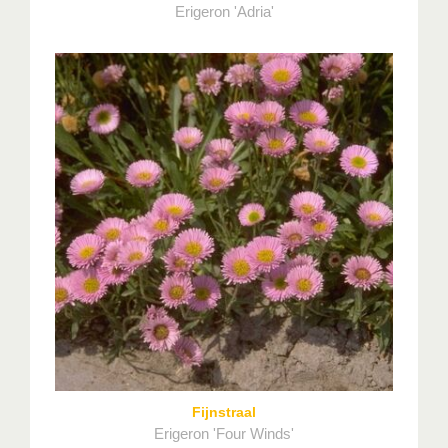
Erigeron 'Adria'
Fijnstraal
Erigeron 'Four Winds'