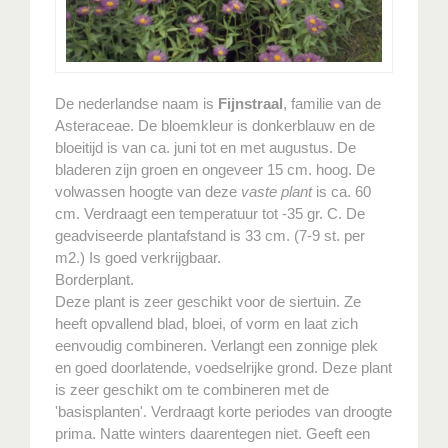
De nederlandse naam is
Fijnstraal
, familie van de
Asteraceae. De bloemkleur is donkerblauw en de
bloeitijd is van ca. juni tot en met augustus. De
bladeren zijn groen en ongeveer 15 cm. hoog. De
volwassen hoogte van deze
vaste plant
is ca. 60
cm. Verdraagt een temperatuur tot -35 gr. C. De
geadviseerde plantafstand is 33 cm. (7-9 st. per
m2.) Is goed verkrijgbaar.
Borderplant.
Deze plant is zeer geschikt voor de siertuin. Ze
heeft opvallend blad, bloei, of vorm en laat zich
eenvoudig combineren. Verlangt een zonnige plek
en goed doorlatende, voedselrijke grond. Deze plant
is zeer geschikt om te combineren met de
'basisplanten'. Verdraagt korte periodes van droogte
prima. Natte winters daarentegen niet. Geeft een