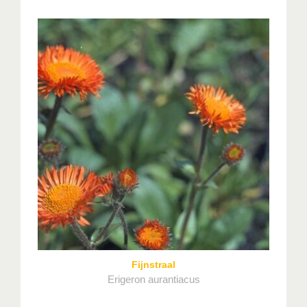
Fijnstraal
Erigeron aurantiacus