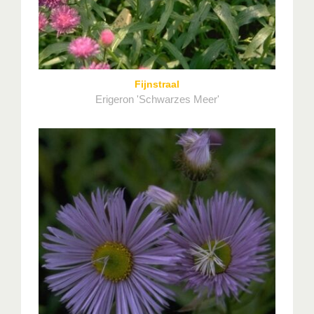
Fijnstraal
Erigeron 'Schwarzes Meer'