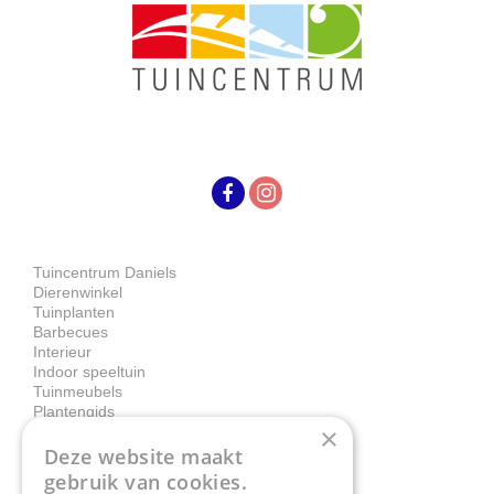
Tuincentrum Daniels
Dierenwinkel
Tuinplanten
Barbecues
Interieur
Indoor speeltuin
Tuinmeubels
Plantengids
×
Deze website maakt
Contact
gebruik van cookies.