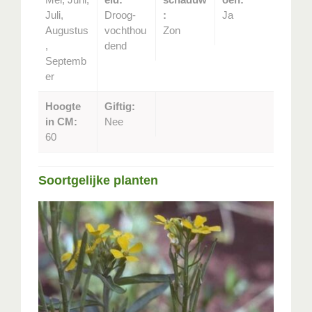
Juli,
Droog-
:
Ja
Augustus
vochthou
Zon
,
dend
Septemb
er
Hoogte
Giftig:
in CM:
Nee
60
Soortgelijke planten