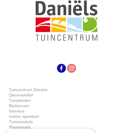
Tuincentrum Daniels
Dierenwinkel
Tuinplanten
Barbecues
Interieur
Indoor speeltuin
Tuinmeubels
Plantengids