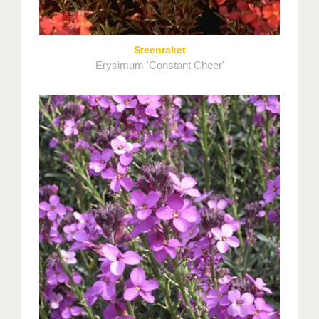
Steenraket
Erysimum 'Constant Cheer'