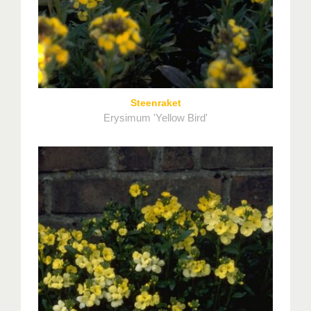
Steenraket
Erysimum 'Yellow Bird'