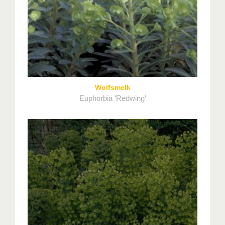
Wolfsmelk
Euphorbia 'Redwing'