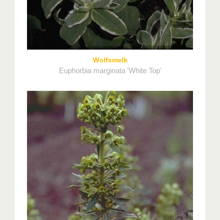
Wolfsmelk
Euphorbia marginata 'White Top'