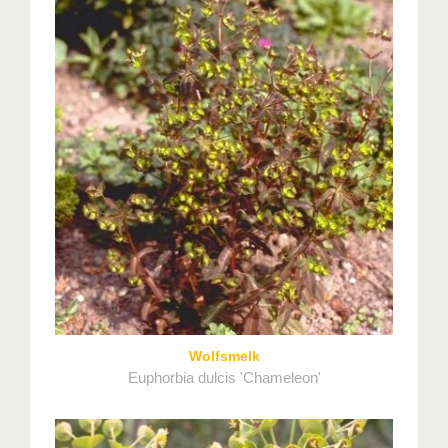
Wolfsmelk
Euphorbia dulcis 'Chameleon'