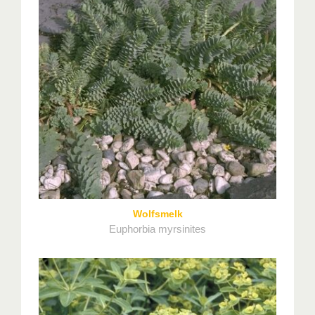
Wolfsmelk
Euphorbia myrsinites