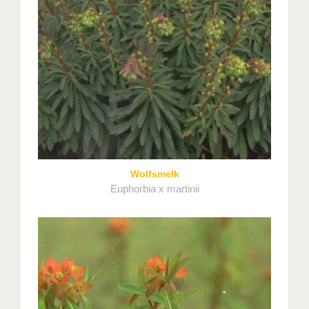
Wolfsmelk
Euphorbia x martinii