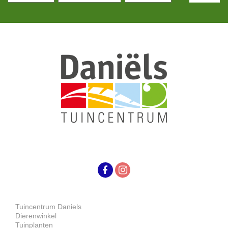
Tuincentrum Daniels
Dierenwinkel
Tuinplanten