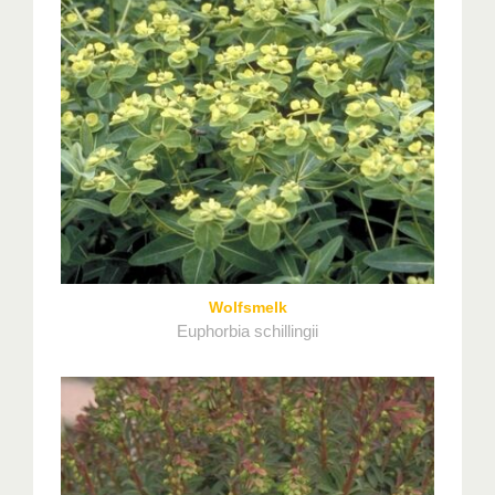
Wolfsmelk
Euphorbia schillingii