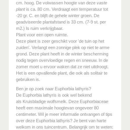
cm. hoog. De volwassen hoogte van deze
vaste
plant
is ca. 80 cm. Verdraagt een temperatuur tot
-20 gr. C. en blijft de gehele winter groen. De
geadviseerde plantafstand is 33 cm. (7-9 st. per
m2.) Is ruim verkrijgbaar.
Plant voor een open ruimte.
Deze plant is zeer geschikt voor 'de tuin op het
zuiden'. Verlangt een zonnige plek op niet te arme
grond. Deze plant heeft in de winter bescherming
nodig tegen overvloedige regen en sneeuw. In de
zomer moet u ervoor waken dat ze niet uitdroogt.
Het is een opvallende plant, die ook als solitair te
gebruiken is.
Ben je op zoek naar Euphorbia lathyris?
De Euphorbia lathyris is ook wel bekend
als Kruisbladige wolfsmelk. Deze Euphorbiaceae
heeft een maximale hoogtevan ongeveer 80
centimeter. Wil je meer informatie ontvangen of tips
over deze Euphorbia lathyris? Je bent van harte
welkom in ons tuincentrum. Belangrijk om te weten: