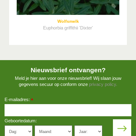
Wolfsmelk
Euphorbia griffithii 'Dixter'
Nieuwsbrief ontvangen?
Meld je hier aan voor onze nieuwsbrief! Wij slaan jouw
gegevens secuur op conform onze
privacy policy.
E-mailadres:
*
Geboortedatum: