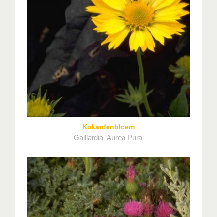
Kokardenbloem
Gaillardia 'Aurea Pura'