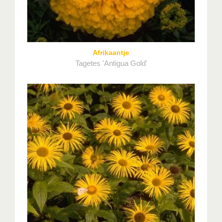
Afrikaantje
Tagetes 'Antigua Gold'