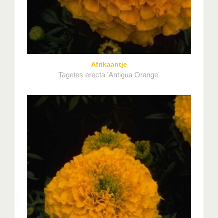
Afrikaantje
Tagetes erecta 'Antigua Orange'