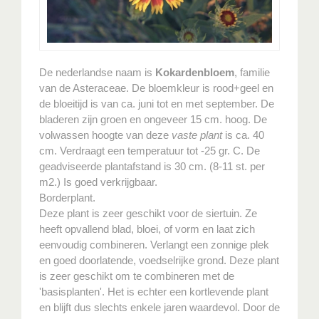
De nederlandse naam is
Kokardenbloem
, familie
van de Asteraceae. De bloemkleur is rood+geel en
de bloeitijd is van ca. juni tot en met september. De
bladeren zijn groen en ongeveer 15 cm. hoog. De
volwassen hoogte van deze
vaste plant
is ca. 40
cm. Verdraagt een temperatuur tot -25 gr. C. De
geadviseerde plantafstand is 30 cm. (8-11 st. per
m2.) Is goed verkrijgbaar.
Borderplant.
Deze plant is zeer geschikt voor de siertuin. Ze
heeft opvallend blad, bloei, of vorm en laat zich
eenvoudig combineren. Verlangt een zonnige plek
en goed doorlatende, voedselrijke grond. Deze plant
is zeer geschikt om te combineren met de
'basisplanten'. Het is echter een kortlevende plant
en blijft dus slechts enkele jaren waardevol. Door de