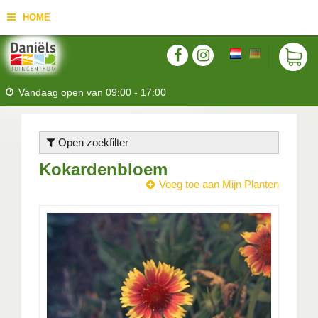
HOME
Vandaag open van
09:00
-
17:00
Open zoekfilter
Kokardenbloem
Voeg toe aan Mijn Planten