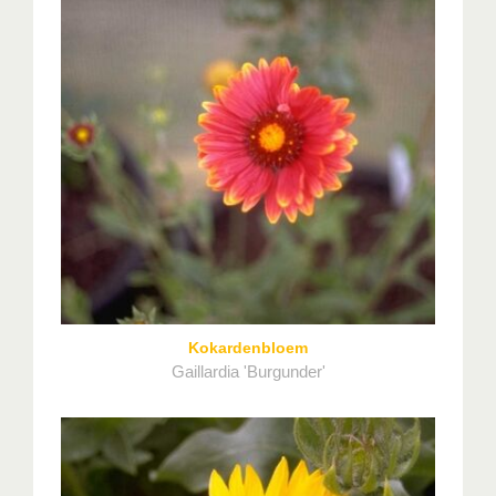
Kokardenbloem
Gaillardia 'Burgunder'