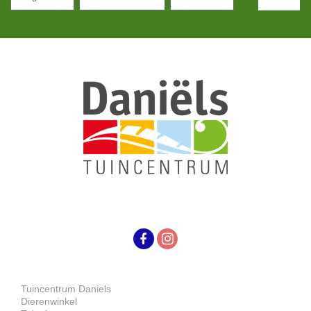
Tuincentrum Daniels
Dierenwinkel