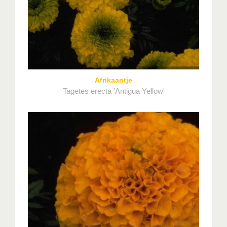
Afrikaantje
Tagetes erecta 'Antigua Yellow'