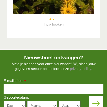
Alant
Inula hookeri
Nieuwsbrief ontvangen?
Meld je hier aan voor onze nieuwsbrief! Wij slaan jouw
gegevens secuur op conform onze
privacy policy.
E-mailadres:
*
Geboortedatum: