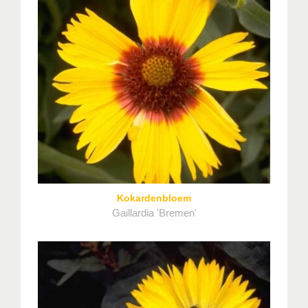
Kokardenbloem
Gaillardia 'Bremen'