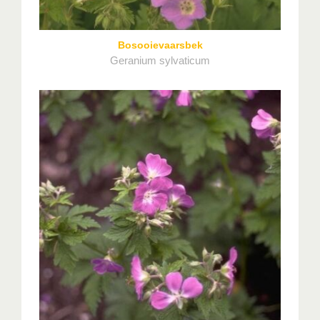
Bosooievaarsbek
Geranium sylvaticum