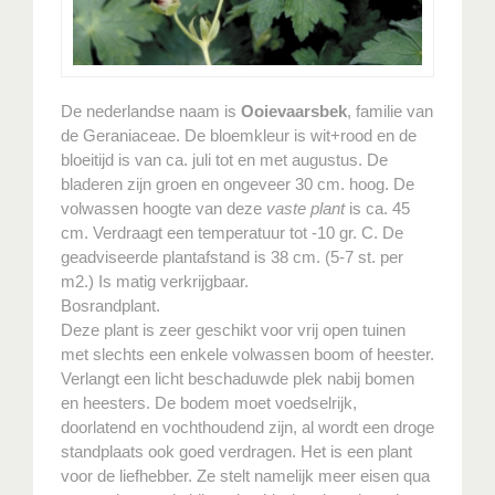
De nederlandse naam is
Ooievaarsbek
, familie van
de Geraniaceae. De bloemkleur is wit+rood en de
bloeitijd is van ca. juli tot en met augustus. De
bladeren zijn groen en ongeveer 30 cm. hoog. De
volwassen hoogte van deze
vaste plant
is ca. 45
cm. Verdraagt een temperatuur tot -10 gr. C. De
geadviseerde plantafstand is 38 cm. (5-7 st. per
m2.) Is matig verkrijgbaar.
Bosrandplant.
Deze plant is zeer geschikt voor vrij open tuinen
met slechts een enkele volwassen boom of heester.
Verlangt een licht beschaduwde plek nabij bomen
en heesters. De bodem moet voedselrijk,
doorlatend en vochthoudend zijn, al wordt een droge
standplaats ook goed verdragen. Het is een plant
voor de liefhebber. Ze stelt namelijk meer eisen qua