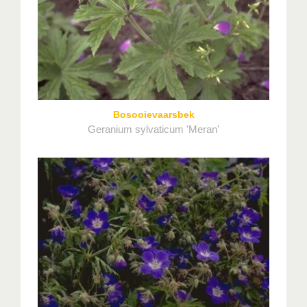
Bosooievaarsbek
Geranium sylvaticum 'Meran'