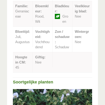
Familie:
Bloemkl
Bladkleu
Veelkleur
Geraniac
eur:
r:
ig blad:
eae
Rood,
Gro
Nee
Wit
en
Bloeitijd:
Vochtigh
Zon /
Wintergr
Juli,
eid:
schaduw
oen:
Augustus
Vochthou
:
Nee
dend
Schaduw
Hoogte
Giftig:
in CM:
Nee
45
Soortgelijke planten