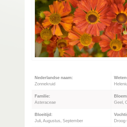
Nederlandse naam:
Weten
Zonnekruid
Heleni
Familie:
Bloem
Asteraceae
Geel, 
Bloeitijd:
Vochti
Juli, Augustus, September
Droog-