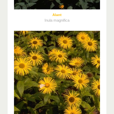
Alant
Inula magnifica