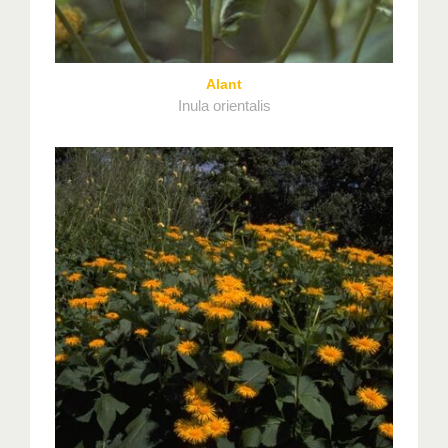
Alant
Inula orientalis