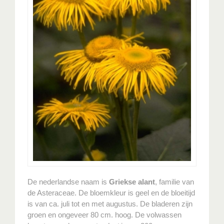
De nederlandse naam is
Griekse alant
, familie van
de Asteraceae. De bloemkleur is geel en de bloeitijd
is van ca. juli tot en met augustus. De bladeren zijn
groen en ongeveer 80 cm. hoog. De volwassen