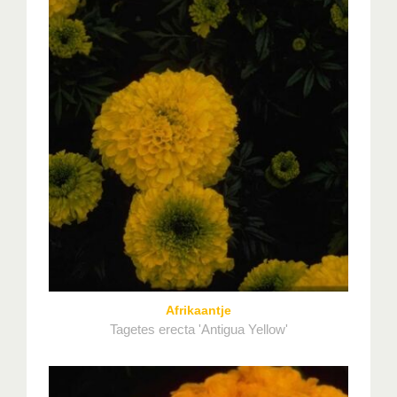
Afrikaantje
Tagetes erecta 'Antigua Yellow'