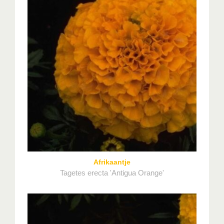
Afrikaantje
Tagetes erecta 'Antigua Orange'