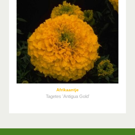
Afrikaantje
Tagetes 'Antigua Gold'