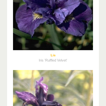
Lis
Iris 'Ruffled Velvet'