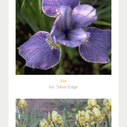
Lis
Iris 'Silver Edge'