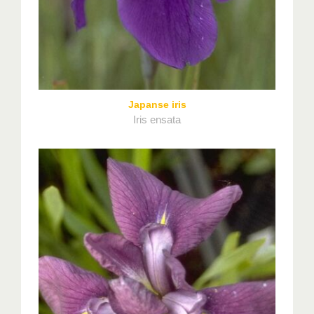
Japanse iris
Iris ensata