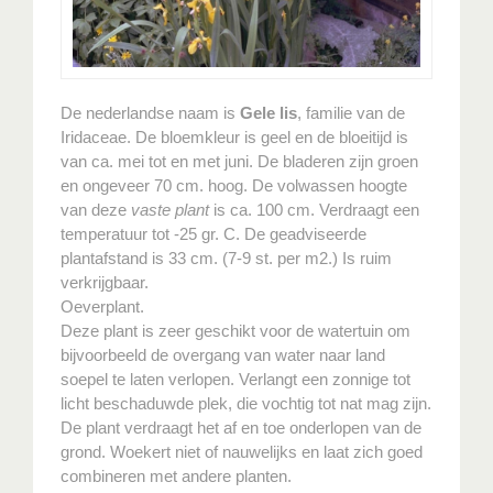
De nederlandse naam is
Gele lis
, familie van de
Iridaceae. De bloemkleur is geel en de bloeitijd is
van ca. mei tot en met juni. De bladeren zijn groen
en ongeveer 70 cm. hoog. De volwassen hoogte
van deze
vaste plant
is ca. 100 cm. Verdraagt een
temperatuur tot -25 gr. C. De geadviseerde
plantafstand is 33 cm. (7-9 st. per m2.) Is ruim
verkrijgbaar.
Oeverplant.
Deze plant is zeer geschikt voor de watertuin om
bijvoorbeeld de overgang van water naar land
soepel te laten verlopen. Verlangt een zonnige tot
licht beschaduwde plek, die vochtig tot nat mag zijn.
De plant verdraagt het af en toe onderlopen van de
grond. Woekert niet of nauwelijks en laat zich goed
combineren met andere planten.