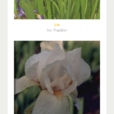
Lis
Iris 'Papillon'