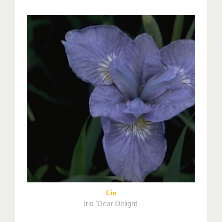
Lis
Iris 'Dear Delight'