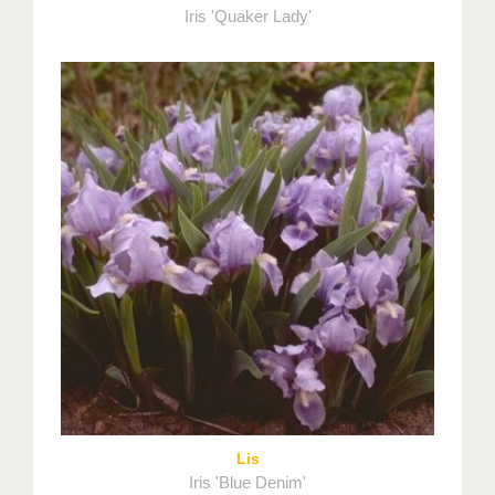
Iris 'Quaker Lady'
Lis
Iris 'Blue Denim'