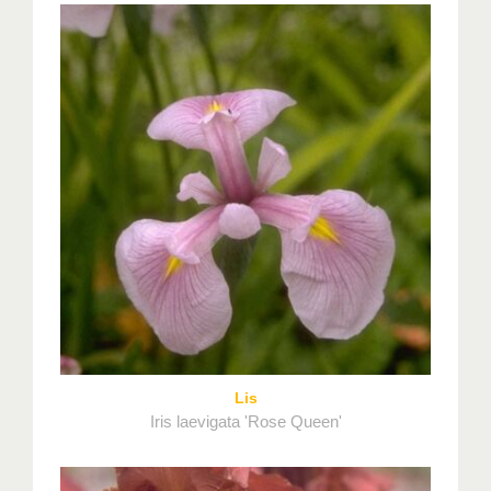
Lis
Iris laevigata 'Rose Queen'