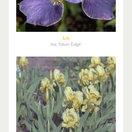
Lis
Iris 'Silver Edge'