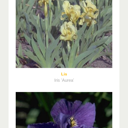
Lis
Iris 'Aurea'