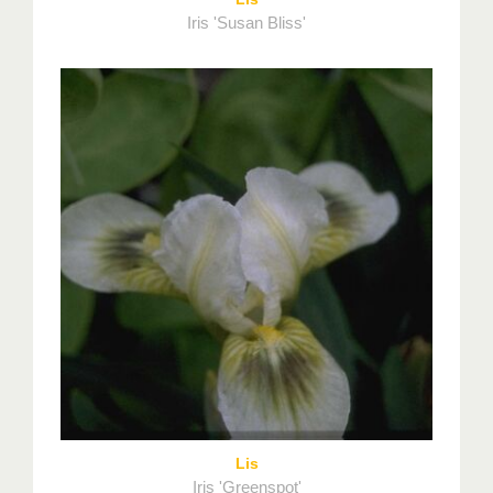
Iris 'Susan Bliss'
Lis
Iris 'Greenspot'