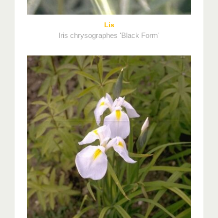
Lis
Iris chrysographes 'Black Form'