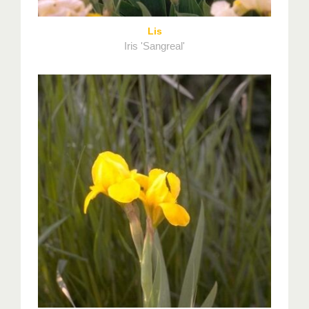
Lis
Iris 'Sangreal'