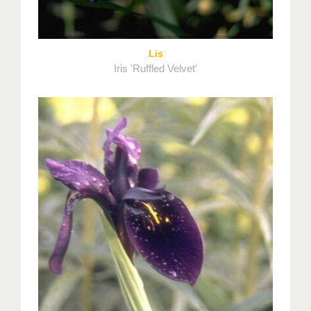
Lis
Iris 'Ruffled Velvet'