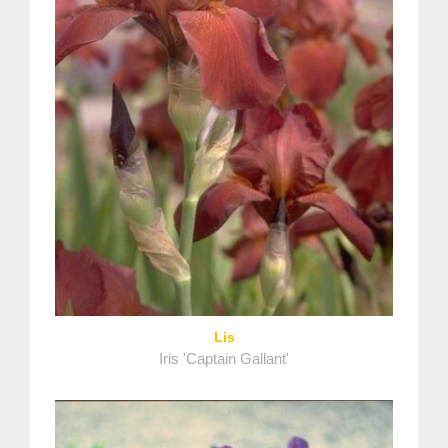
Lis
Iris 'Captain Gallant'