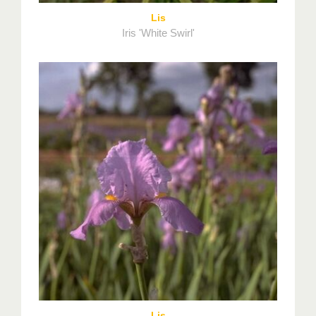
Lis
Iris 'White Swirl'
Lis