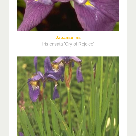
Japanse iris
Iris ensata 'Cry of Rejoice'