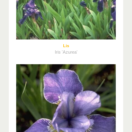
Lis
Iris 'Azurea'