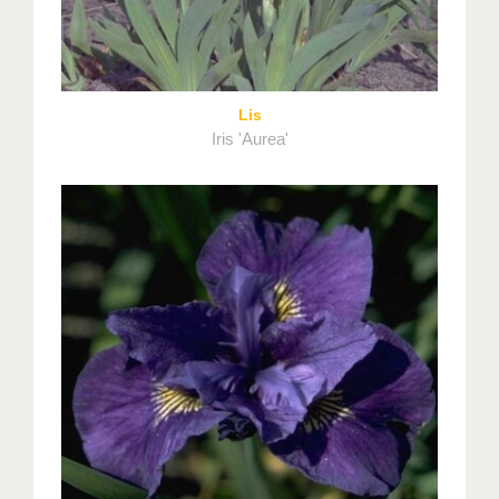
Lis
Iris 'Aurea'