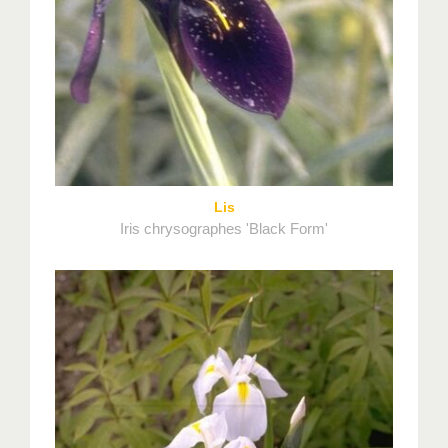
Lis
Iris chrysographes 'Black Form'