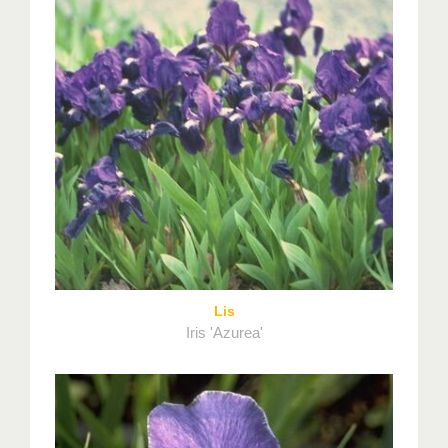
Lis
Iris 'Azurea'