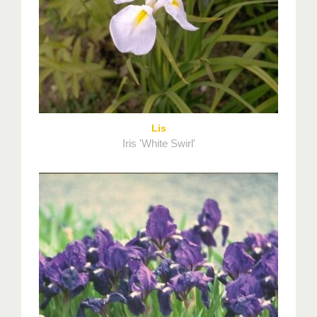
Lis
Iris 'White Swirl'