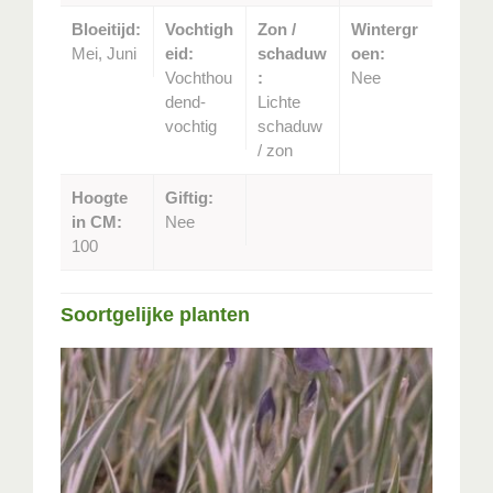
Bloeitijd:
Vochtigh
Zon /
Wintergr
Mei, Juni
eid:
schaduw
oen:
Vochthou
:
Nee
dend-
Lichte
vochtig
schaduw
/ zon
Hoogte
Giftig:
in CM:
Nee
100
Soortgelijke planten