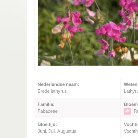
Nederlandse naam:
Weten
Brede lathyrus
Lathyru
Familie:
Bloem
Fabaceae
R
Bloeitijd:
Vochti
Juni, Juli, Augustus
Vocht