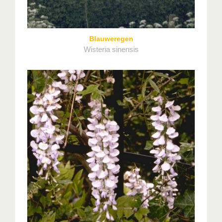
Blauweregen
Wisteria sinensis