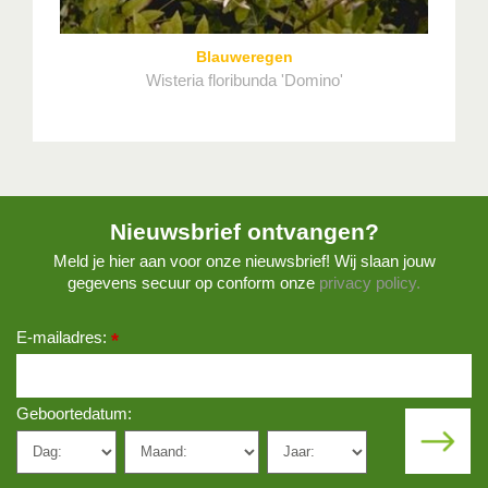
Blauweregen
Wisteria floribunda 'Domino'
Nieuwsbrief ontvangen?
Meld je hier aan voor onze nieuwsbrief! Wij slaan jouw
gegevens secuur op conform onze
privacy policy.
E-mailadres:
*
Geboortedatum: