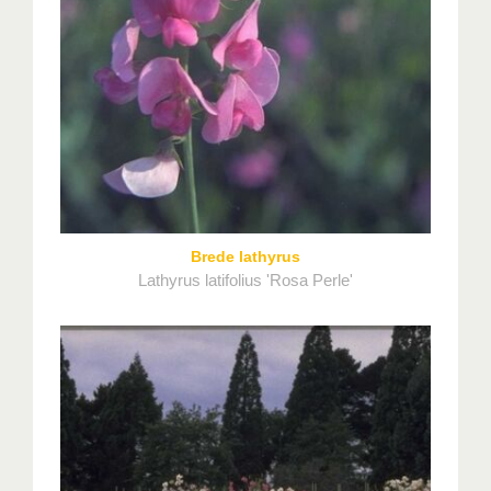
Brede lathyrus
Lathyrus latifolius 'Rosa Perle'