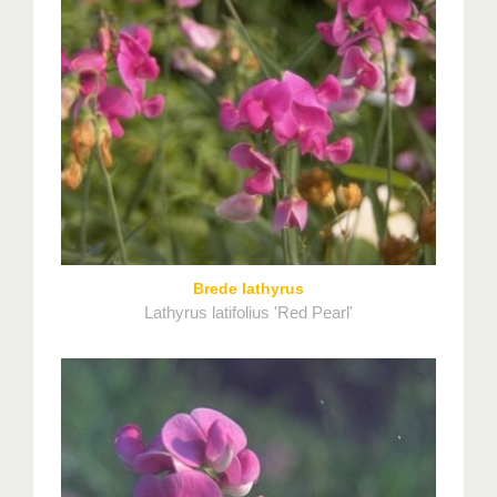
Brede lathyrus
Lathyrus latifolius 'Red Pearl'