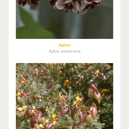
Apios
Apios americana