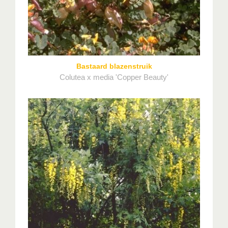
Bastaard blazenstruik
Colutea x media 'Copper Beauty'