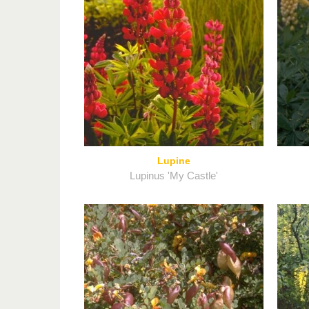
Lupine
Lupinus 'My Castle'