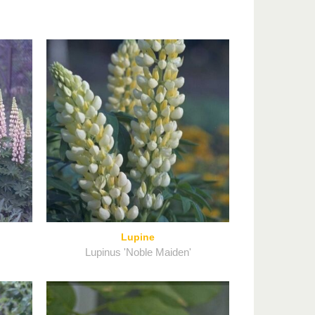
Lupine
Lupinus 'Noble Maiden'