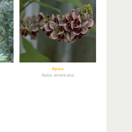
Apios
Apios americana