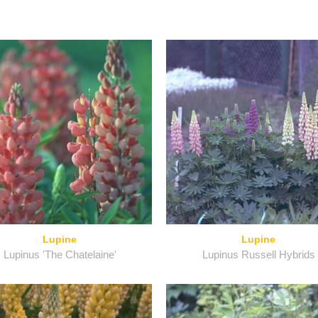
Lupine
Lupine
Lupinus 'The Chatelaine'
Lupinus Russell Hybrids