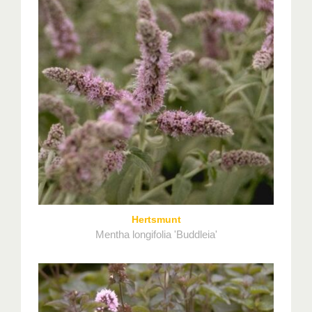
Hertsmunt
Mentha longifolia 'Buddleia'