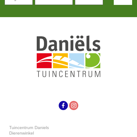
Tuincentrum Daniels
Dierenwinkel