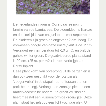
De nederlandse naam is
Corsicaanse munt
,
familie van de Lamiaceae. De bloemkleur is lilaroze
en de bloeitijd is van ca. juni tot en met september.
De bladeren zijn groen en ongeveer 2 cm. hoog. De
volwassen hoogte van deze
vaste plant
is ca. 2 cm.
Verdraagt een temperatuur tot -10 gr. C. en blijft de
gehele winter groen. De geadviseerde plantafstand
is 20 cm. (25 st. per m2.) Is ruim verkrijgbaar.
Rotstuinplant.
Deze plant komt van oorsprong uit de bergen en is
dan ook zeer geschikt voor de rotstuin als
'voegenvuller' in de stapelmuur of tussen stenen
(ook bestrating). Verlangt een zonnige plek en een
matig voedselrijke bodem. Ze groeit vrij snel en
heeft meestal een kussenvormige groeiwijze. Deze
plant staat het liefst op een licht vochtige plek. U