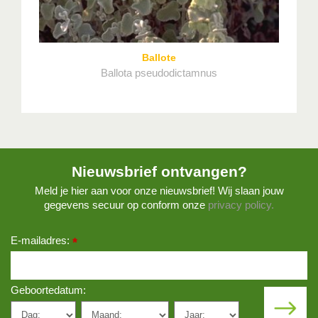
Ballote
Ballota pseudodictamnus
Nieuwsbrief ontvangen?
Meld je hier aan voor onze nieuwsbrief! Wij slaan jouw
gegevens secuur op conform onze
privacy policy.
E-mailadres:
*
Geboortedatum: