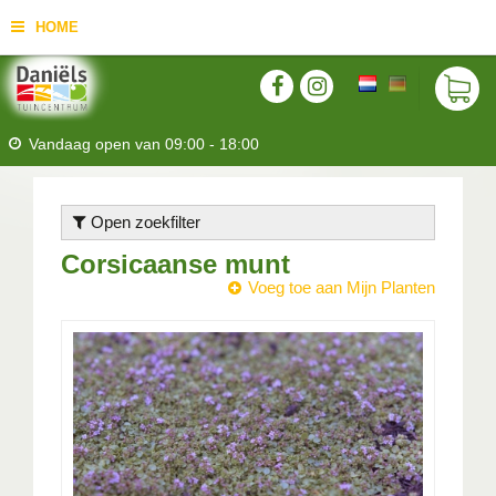
HOME
Vandaag open van
09:00
-
18:00
Open zoekfilter
Corsicaanse munt
Voeg toe aan Mijn Planten