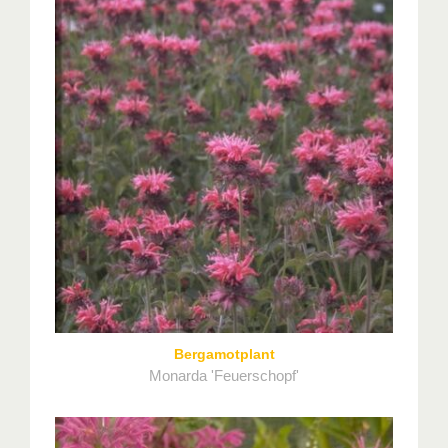
Bergamotplant
Monarda 'Feuerschopf'