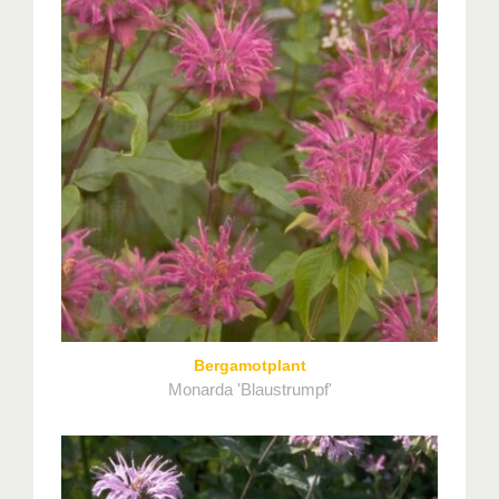
Bergamotplant
Monarda 'Blaustrumpf'