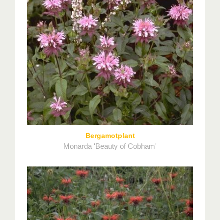
Bergamotplant
Monarda 'Beauty of Cobham'