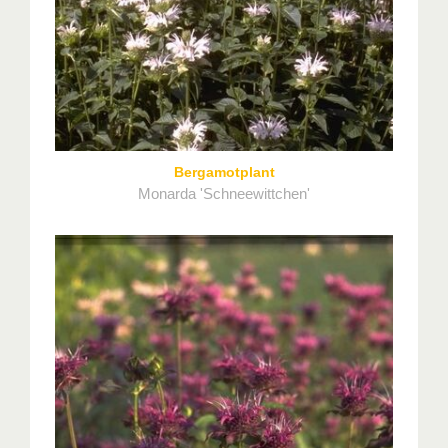
Bergamotplant
Monarda 'Schneewittchen'