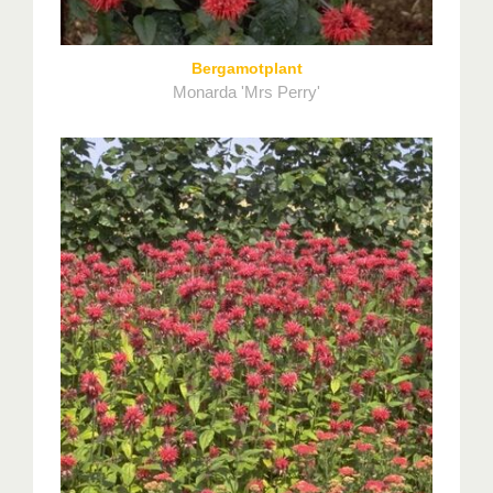
Bergamotplant
Monarda 'Mrs Perry'