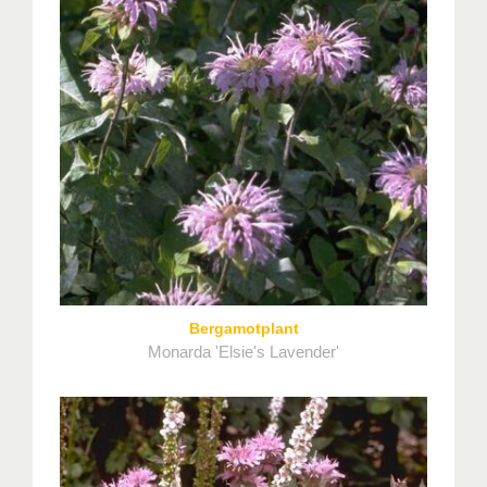
Bergamotplant
Monarda 'Elsie's Lavender'