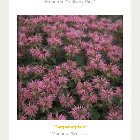
Monarda 'Croftway Pink'
Bergamotplant
Monarda 'Melissa'