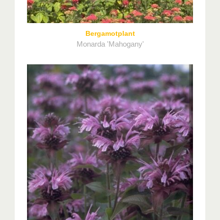
Bergamotplant
Monarda 'Mahogany'