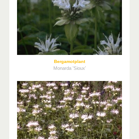
Bergamotplant
Monarda 'Sioux'