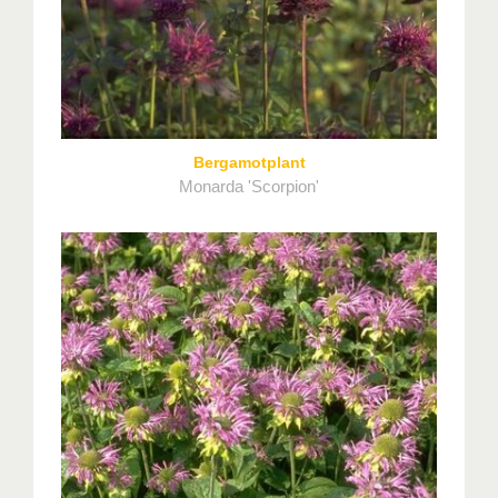
Bergamotplant
Monarda 'Scorpion'