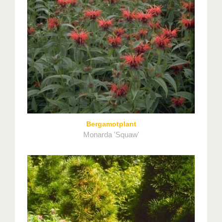
Bergamotplant
Monarda 'Squaw'