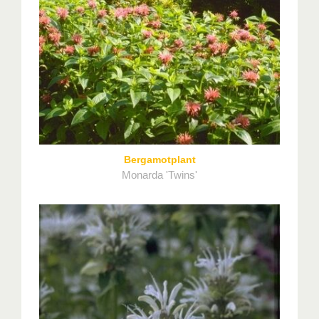
Bergamotplant
Monarda 'Twins'