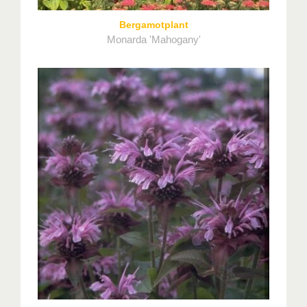
Bergamotplant
Monarda 'Mahogany'