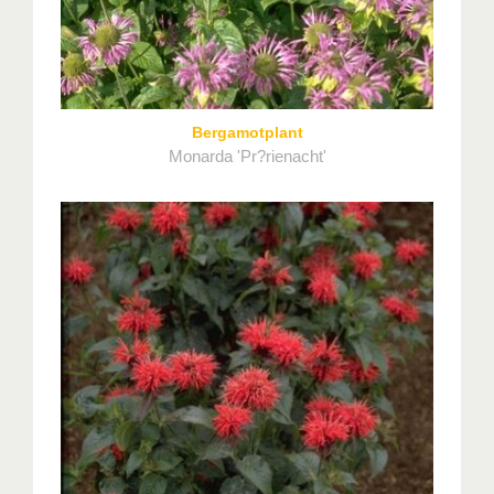
Bergamotplant
Monarda 'Pr?rienacht'