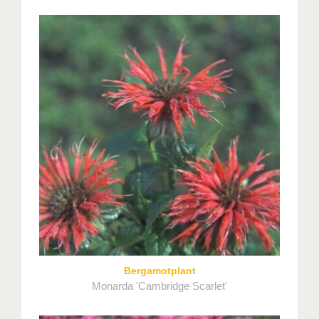
Bergamotplant
Monarda 'Cambridge Scarlet'