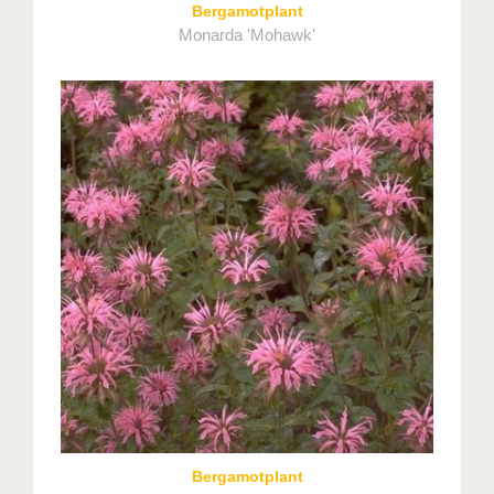
Bergamotplant
Monarda 'Mohawk'
Bergamotplant