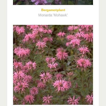
Bergamotplant
Monarda 'Mohawk'