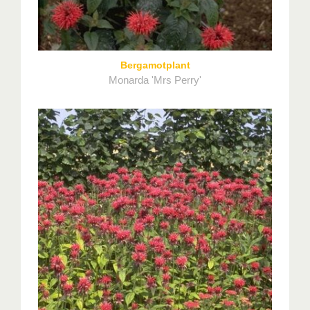
Bergamotplant
Monarda 'Mrs Perry'