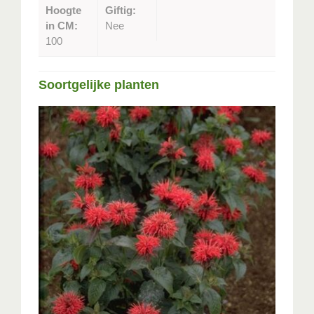
Hoogte
Giftig:
in CM:
Nee
100
Soortgelijke planten